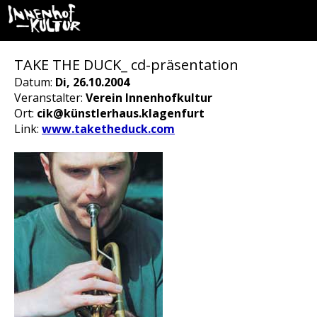
TAKE THE DUCK_ cd-präsentation
Datum:
Di, 26.10.2004
Veranstalter:
Verein Innenhofkultur
Ort:
cik@künstlerhaus.klagenfurt
Link:
www.taketheduck.com