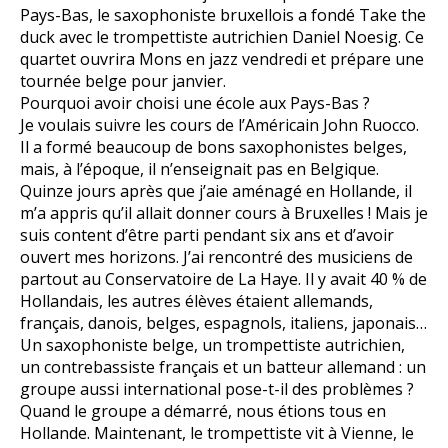
Pays-Bas, le saxophoniste bruxellois a fondé Take the
duck avec le trompettiste autrichien Daniel Noesig. Ce
quartet ouvrira Mons en jazz vendredi et prépare une
tournée belge pour janvier.
Pourquoi avoir choisi une école aux Pays-Bas ?
Je voulais suivre les cours de l’Américain John Ruocco.
Il a formé beaucoup de bons saxophonistes belges,
mais, à l’époque, il n’enseignait pas en Belgique.
Quinze jours après que j’aie aménagé en Hollande, il
m’a appris qu’il allait donner cours à Bruxelles ! Mais je
suis content d’être parti pendant six ans et d’avoir
ouvert mes horizons. J’ai rencontré des musiciens de
partout au Conservatoire de La Haye. Il y avait 40 % de
Hollandais, les autres élèves étaient allemands,
français, danois, belges, espagnols, italiens, japonais…
Un saxophoniste belge, un trompettiste autrichien,
un contrebassiste français et un batteur allemand : un
groupe aussi international pose-t-il des problèmes ?
Quand le groupe a démarré, nous étions tous en
Hollande. Maintenant, le trompettiste vit à Vienne, le