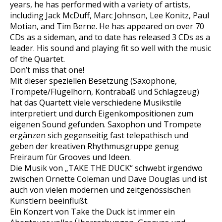
years, he has performed with a variety of artists,
including Jack McDuff, Marc Johnson, Lee Konitz, Paul
Motian, and Tim Berne. He has appeared on over 70
CDs as a sideman, and to date has released 3 CDs as a
leader. His sound and playing fit so well with the music
of the Quartet.
Don’t miss that one!
Mit dieser speziellen Besetzung (Saxophone,
Trompete/Flügelhorn, Kontrabaß und Schlagzeug)
hat das Quartett viele verschiedene Musikstile
interpretiert und durch Eigenkompositionen zum
eigenen Sound gefunden. Saxophon und Trompete
ergänzen sich gegenseitig fast telepathisch und
geben der kreativen Rhythmusgruppe genug
Freiraum für Grooves und Ideen.
Die Musik von „TAKE THE DUCK“ schwebt irgendwo
zwischen Ornette Coleman und Dave Douglas und ist
auch von vielen modernen und zeitgenössischen
Künstlern beeinflußt.
Ein Konzert von Take the Duck ist immer ein