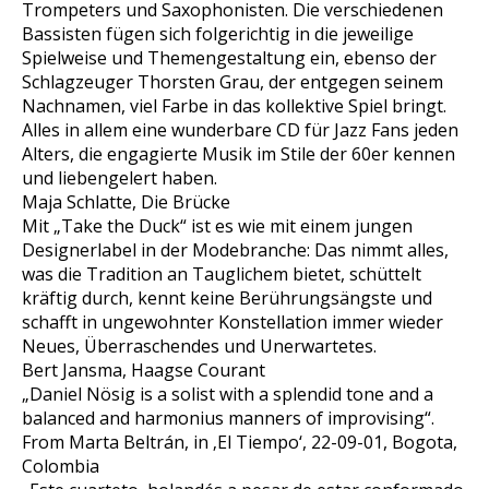
Trompeters und Saxophonisten. Die verschiedenen
Bassisten fügen sich folgerichtig in die jeweilige
Spielweise und Themengestaltung ein, ebenso der
Schlagzeuger Thorsten Grau, der entgegen seinem
Nachnamen, viel Farbe in das kollektive Spiel bringt.
Alles in allem eine wunderbare CD für Jazz Fans jeden
Alters, die engagierte Musik im Stile der 60er kennen
und liebengelert haben.
Maja Schlatte, Die Brücke
Mit „Take the Duck“ ist es wie mit einem jungen
Designerlabel in der Modebranche: Das nimmt alles,
was die Tradition an Tauglichem bietet, schüttelt
kräftig durch, kennt keine Berührungsängste und
schafft in ungewohnter Konstellation immer wieder
Neues, Überraschendes und Unerwartetes.
Bert Jansma, Haagse Courant
„Daniel Nösig is a solist with a splendid tone and a
balanced and harmonius manners of improvising“.
From Marta Beltrán, in ‚El Tiempo‘, 22-09-01, Bogota,
Colombia