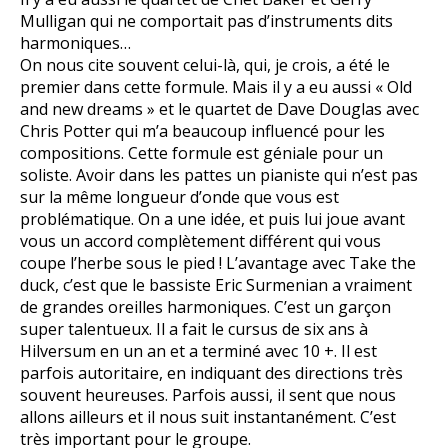
Mulligan qui ne comportait pas d’instruments dits
harmoniques…
On nous cite souvent celui-là, qui, je crois, a été le
premier dans cette formule. Mais il y a eu aussi « Old
and new dreams » et le quartet de Dave Douglas avec
Chris Potter qui m’a beaucoup influencé pour les
compositions. Cette formule est géniale pour un
soliste. Avoir dans les pattes un pianiste qui n’est pas
sur la même longueur d’onde que vous est
problématique. On a une idée, et puis lui joue avant
vous un accord complètement différent qui vous
coupe l’herbe sous le pied ! L’avantage avec Take the
duck, c’est que le bassiste Eric Surmenian a vraiment
de grandes oreilles harmoniques. C’est un garçon
super talentueux. Il a fait le cursus de six ans à
Hilversum en un an et a terminé avec 10 +. Il est
parfois autoritaire, en indiquant des directions très
souvent heureuses. Parfois aussi, il sent que nous
allons ailleurs et il nous suit instantanément. C’est
très important pour le groupe.