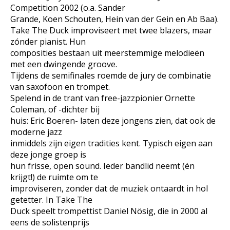
Competition 2002 (o.a. Sander
Grande, Koen Schouten, Hein van der Gein en Ab Baa).
Take The Duck improviseert met twee blazers, maar
zónder pianist. Hun
composities bestaan uit meerstemmige melodieën
met een dwingende groove.
Tijdens de semifinales roemde de jury de combinatie
van saxofoon en trompet.
Spelend in de trant van free-jazzpionier Ornette
Coleman, of -dichter bij
huis: Eric Boeren- laten deze jongens zien, dat ook de
moderne jazz
inmiddels zijn eigen tradities kent. Typisch eigen aan
deze jonge groep is
hun frisse, open sound. Ieder bandlid neemt (én
krijgt!) de ruimte om te
improviseren, zonder dat de muziek ontaardt in hol
getetter. In Take The
Duck speelt trompettist Daniel Nösig, die in 2000 al
eens de solistenprijs