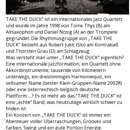
TAKE THE DUCK“ ist ein internationales Jazz Quartett
und wurde im Jahre 1998 von Toine Thys (B) am
Altsaxophon und Daniel Nösig (A) an der Trompete
gegründet. Die Rhythmusgruppe von „TAKE THE
DUCK“ besteht aus Robert Jukic (Slo) am Kontrabaß
und Thorsten Grau (D) am Schlagzeug.
Was versteht man unter „TAKE THE DUCK“ eigentlich?
Eine internationale Jazzformation, ein Quartett ohne
Akkordinstrumente, tausende von Kilometern
unterwegs, ein dreistimmiges Harmoniequiz, ein
seltsamer Name (bester Klein-Gruppen-Name 2002!!!)
oder eine österreichisch-belgisch-deutsche
Plattform…..? Es ist mehr als das.“TAKE THE DUCK“ ist
eine „echte“ Band, was heutzutage wirklich schwer zu
finden ist.
Ein Konzert von „TAKE THE DUCK“ ist immer ein
Abenteuer voller Überraschungen, Grooves und
Farben, Swing und ein gute Portion Energie.