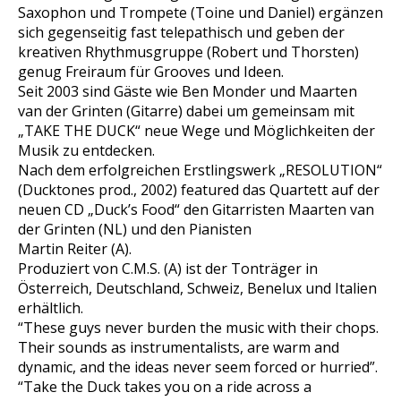
Saxophon und Trompete (Toine und Daniel) ergänzen
sich gegenseitig fast telepathisch und geben der
kreativen Rhythmusgruppe (Robert und Thorsten)
genug Freiraum für Grooves und Ideen.
Seit 2003 sind Gäste wie Ben Monder und Maarten
van der Grinten (Gitarre) dabei um gemeinsam mit
„TAKE THE DUCK“ neue Wege und Möglichkeiten der
Musik zu entdecken.
Nach dem erfolgreichen Erstlingswerk „RESOLUTION“
(Ducktones prod., 2002) featured das Quartett auf der
neuen CD „Duck’s Food“ den Gitarristen Maarten van
der Grinten (NL) und den Pianisten
Martin Reiter (A).
Produziert von C.M.S. (A) ist der Tonträger in
Österreich, Deutschland, Schweiz, Benelux und Italien
erhältlich.
“These guys never burden the music with their chops.
Their sounds as instrumentalists, are warm and
dynamic, and the ideas never seem forced or hurried”.
“Take the Duck takes you on a ride across a