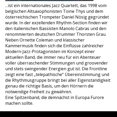
…ist ein internationales Jazz Quartett, das 1998 vom
belgischen Altsaxophonisten Toine Thys und dem
österreichischen Trompeter Daniel Nösig gegründet
wurde. In der exzellenden Rhythm-Section finden wir
den italienischen Bassisten Manolo Cabras und den
renommierten deutschen Drummer Thorsten Grau.
Neben Ornette Coleman und klassischer
Kammermusik finden sich die Einflüsse zahlreicher
Modern-Jazz-Protagonisten im Konzept einer
aktuellen Band, die immer neu für ein Abenteuer
voller überraschender Stimmungen und groovender
und stets swingender Energien gut ist. Die Frontline
zeigt eine fast „telepathische“ Übereinstimmung und
die Rhythmusgruppe bringt bei aller Eigenständigkeit
genau die richtige Basis, um den Hörnern die
notwendige Freiheit zu gewähren.
Eine Spitzenband, die demnächst in Europa Furore
machen sollte.