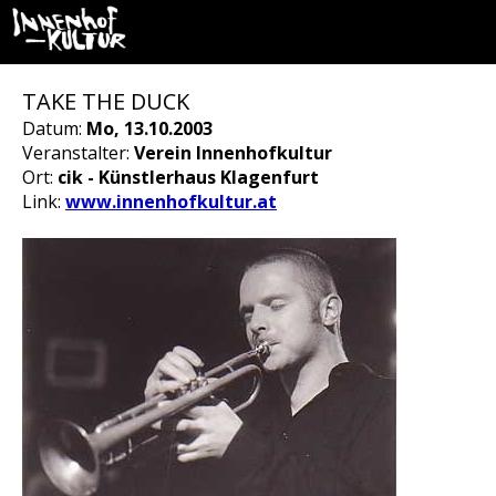
TAKE THE DUCK
Datum:
Mo, 13.10.2003
Veranstalter:
Verein Innenhofkultur
Ort:
cik - Künstlerhaus Klagenfurt
Link:
www.innenhofkultur.at