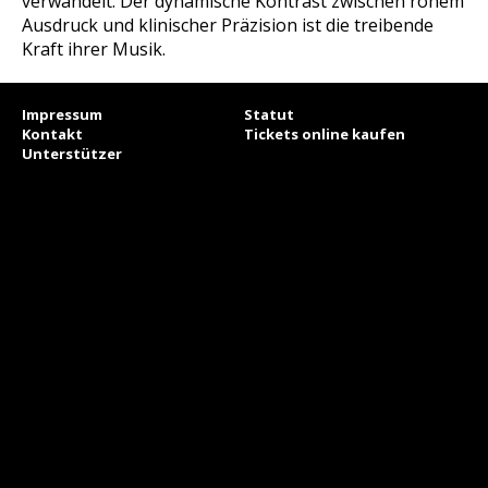
verwandelt. Der dynamische Kontrast zwischen rohem
Ausdruck und klinischer Präzision ist die treibende
Kraft ihrer Musik.
Impressum
Statut
Kontakt
Tickets online kaufen
Unterstützer