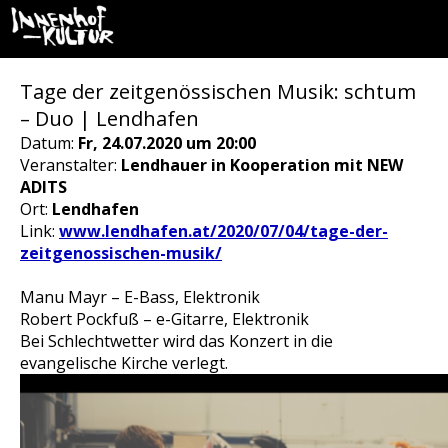
Tage der zeitgenössischen Musik: schtum
– Duo | Lendhafen
Datum:
Fr, 24.07.2020 um 20:00
Veranstalter:
Lendhauer in Kooperation mit NEW
ADITS
Ort:
Lendhafen
Link:
www.lendhafen.at/2020/07/04/tage-der-
zeitgenossischen-musik/
Manu Mayr – E-Bass, Elektronik
Robert Pockfuß – e-Gitarre, Elektronik
Bei Schlechtwetter wird das Konzert in die
evangelische Kirche verlegt.