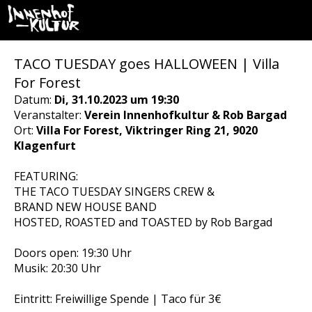
TACO TUESDAY goes HALLOWEEN | Villa
For Forest
Datum:
Di, 31.10.2023 um 19:30
Veranstalter:
Verein Innenhofkultur & Rob Bargad
Ort:
Villa For Forest, Viktringer Ring 21, 9020
Klagenfurt
FEATURING:
THE TACO TUESDAY SINGERS CREW &
BRAND NEW HOUSE BAND
HOSTED, ROASTED and TOASTED by Rob Bargad
Doors open: 19:30 Uhr
Musik: 20:30 Uhr
Eintritt: Freiwillige Spende | Taco für 3€