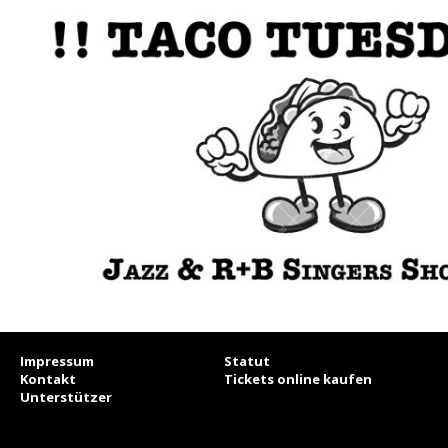
Impressum
Statut
Kontakt
Tickets online kaufen
Unterstützer