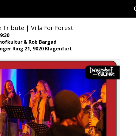
Tribute | Villa For Forest
9:30
hofkultur & Rob Bargad
ringer Ring 21, 9020 Klagenfurt