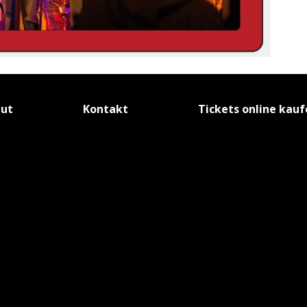
tut
Kontakt
Tickets online kau