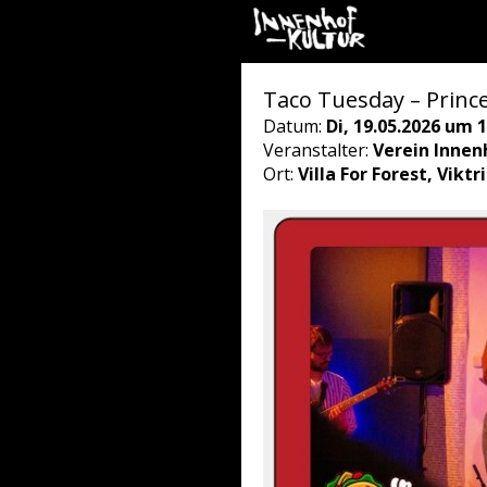
Taco Tuesday – Prince 
Datum:
Di, 19.05.2026 um 1
Veranstalter:
Verein Innen
Ort:
Villa For Forest, Vikt