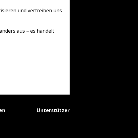
risieren und vertreiben uns
 anders aus – es handelt
fen
Unterstützer