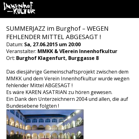
SUMMERJAZZ im Burghof – WEGEN
FEHLENDER MITTEL ABGESAGT !
Datum:
Sa, 27.06.2015 um 20:00
Veranstalter:
MMKK & VEerein Innenhofkultur
Ort:
Burghof Klagenfurt, Burggasse 8
Das diesjährige Gemeinschaftsprojekt zwischen dem
MMKK und dem Verein Innenhofkultur wurde wegen
fehlender Mittel ABGESAGT !
Es wäre KAREN ASATRIAN zu hören gewesen.
Ein Dank den Unterzeichnern 2004 und allen, die auf
Bundesebene folgten !