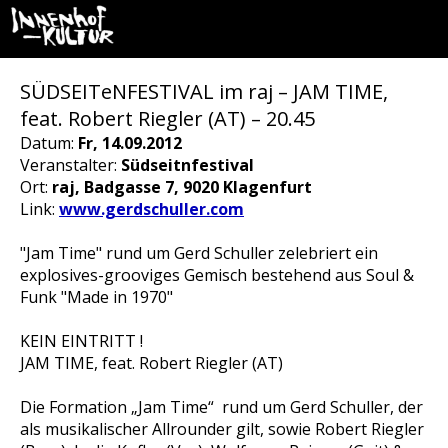
SÜDSEITeNFESTIVAL im raj – JAM TIME,
feat. Robert Riegler (AT) – 20.45
Datum:
Fr, 14.09.2012
Veranstalter:
Südseitnfestival
Ort:
raj, Badgasse 7, 9020 Klagenfurt
Link:
www.gerdschuller.com
"Jam Time" rund um Gerd Schuller zelebriert ein
explosives-grooviges Gemisch bestehend aus Soul &
Funk "Made in 1970"
KEIN EINTRITT !
JAM TIME, feat. Robert Riegler (AT)
Die Formation „Jam Time“ rund um Gerd Schuller, der
als musikalischer Allrounder gilt, sowie Robert Riegler