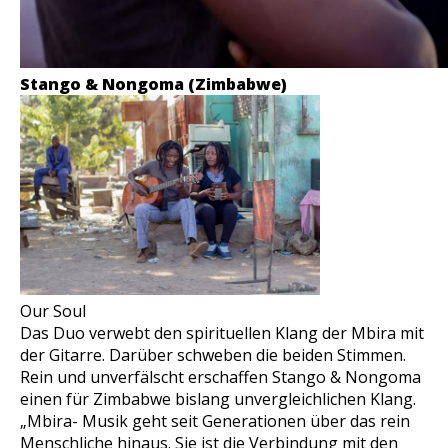
Stango & Nongoma (Zimbabwe)
Our Soul
Das Duo verwebt den spirituellen Klang der Mbira mit
der Gitarre. Darüber schweben die beiden Stimmen.
Rein und unverfälscht erschaffen Stango & Nongoma
einen für Zimbabwe bislang unvergleichlichen Klang.
„Mbira- Musik geht seit Generationen über das rein
Menschliche hinaus. Sie ist die Verbindung mit den