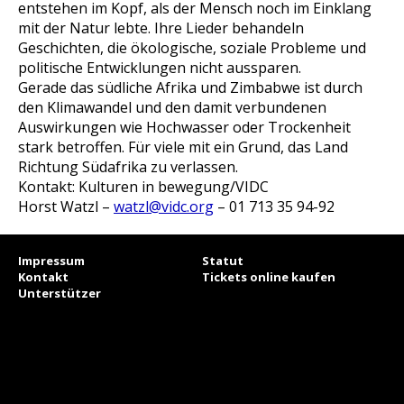
entstehen im Kopf, als der Mensch noch im Einklang
mit der Natur lebte. Ihre Lieder behandeln
Geschichten, die ökologische, soziale Probleme und
politische Entwicklungen nicht aussparen.
Gerade das südliche Afrika und Zimbabwe ist durch
den Klimawandel und den damit verbundenen
Auswirkungen wie Hochwasser oder Trockenheit
stark betroffen. Für viele mit ein Grund, das Land
Richtung Südafrika zu verlassen.
Kontakt: Kulturen in bewegung/VIDC
Horst Watzl –
watzl@vidc.org
– 01 713 35 94-92
Impressum
Statut
Kontakt
Tickets online kaufen
Unterstützer