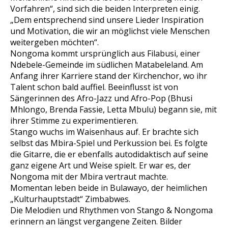
Vorfahren“, sind sich die beiden Interpreten einig.
„Dem entsprechend sind unsere Lieder Inspiration
und Motivation, die wir an möglichst viele Menschen
weitergeben möchten“.
Nongoma kommt ursprünglich aus Filabusi, einer
Ndebele-Gemeinde im südlichen Matabeleland. Am
Anfang ihrer Karriere stand der Kirchenchor, wo ihr
Talent schon bald auffiel. Beeinflusst ist von
Sängerinnen des Afro-Jazz und Afro-Pop (Bhusi
Mhlongo, Brenda Fassie, Letta Mbulu) begann sie, mit
ihrer Stimme zu experimentieren.
Stango wuchs im Waisenhaus auf. Er brachte sich
selbst das Mbira-Spiel und Perkussion bei. Es folgte
die Gitarre, die er ebenfalls autodidaktisch auf seine
ganz eigene Art und Weise spielt. Er war es, der
Nongoma mit der Mbira vertraut machte.
Momentan leben beide in Bulawayo, der heimlichen
„Kulturhauptstadt“ Zimbabwes.
Die Melodien und Rhythmen von Stango & Nongoma
erinnern an längst vergangene Zeiten. Bilder