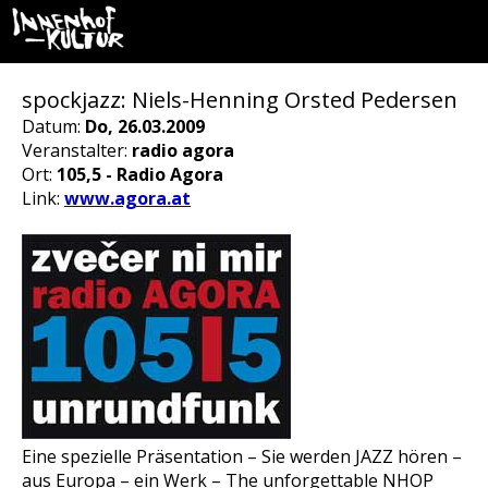
spockjazz: Niels-Henning Orsted Pedersen
Datum:
Do, 26.03.2009
Veranstalter:
radio agora
Ort:
105,5 - Radio Agora
Link:
www.agora.at
Eine spezielle Präsentation – Sie werden JAZZ hören –
aus Europa – ein Werk – The unforgettable NHOP