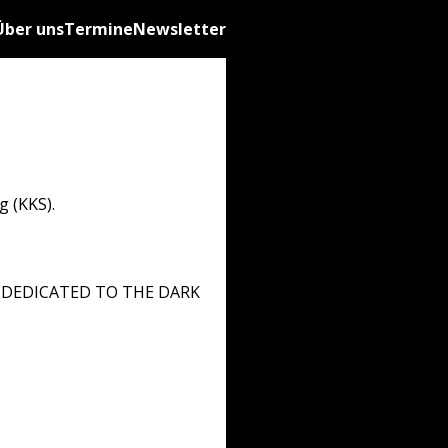
Über uns
Termine
Newsletter
g (KKS).
ka) DEDICATED TO THE DARK