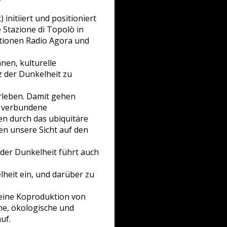
nitiiert und positioniert
 Stazione di Topolò in
sationen Radio Agora und
nnen, kulturelle
 der Dunkelheit zu
rleben. Damit gehen
t verbundene
n durch das ubiquitäre
n unsere Sicht auf den
 der Dunkelheit führt auch
heit ein, und darüber zu
, eine Koproduktion von
he, ökologische und
uf.