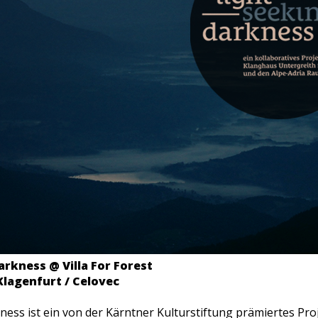
Darkness
@ Villa For Forest
 Klagenfurt / Celovec
kness ist ein von der Kärntner Kulturstiftung prämiertes Pr