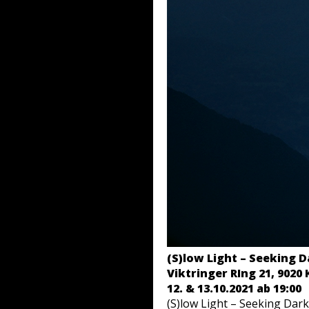
(S)low Light – Seeking 
Viktringer RIng 21, 9020
12. & 13.10.2021 ab 19:00
(S)low Light – Seeking Dar