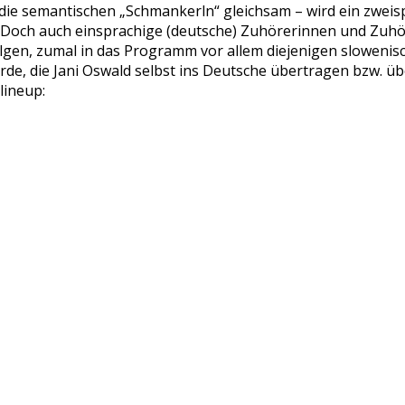
 die semantischen „Schmankerln“ gleichsam – wird ein zweis
 Doch auch einsprachige (deutsche) Zuhörerinnen und Zuh
lgen, zumal in das Programm vor allem diejenigen slowenis
, die Jani Oswald selbst ins Deutsche übertragen bzw. übe
lineup: