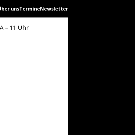
Über uns
Termine
Newsletter
A – 11 Uhr