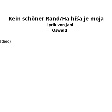
Kein schöner Rand/Ha hiša je moja
Lyrik von Jani
Oswald
tlied)