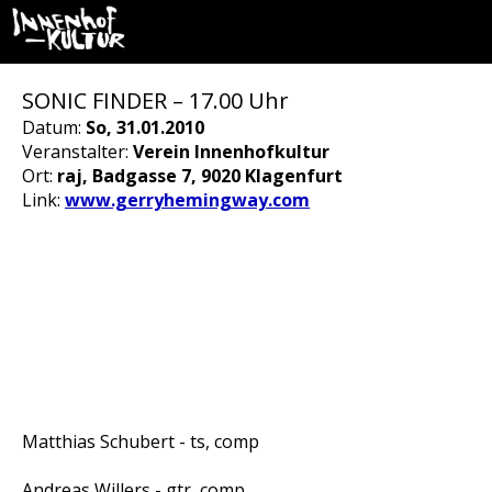
SONIC FINDER – 17.00 Uhr
Datum:
So, 31.01.2010
Veranstalter:
Verein Innenhofkultur
Ort:
raj, Badgasse 7, 9020 Klagenfurt
Link:
www.gerryhemingway.com
Matthias Schubert - ts, comp
Andreas Willers - gtr, comp