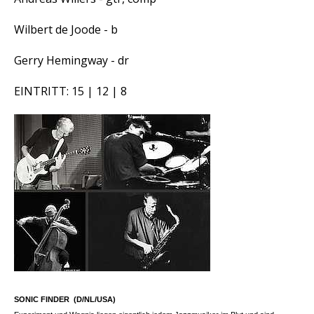
Wilbert de Joode - b
Gerry Hemingway - dr
EINTRITT: 15 | 12 | 8
SONIC FINDER (D/NL/USA)