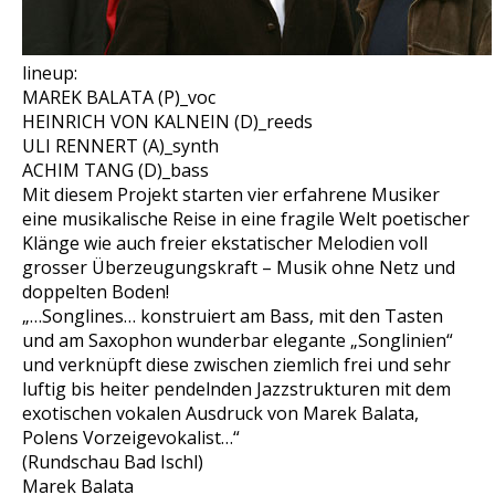
lineup:
MAREK BALATA (P)_voc
HEINRICH VON KALNEIN (D)_reeds
ULI RENNERT (A)_synth
ACHIM TANG (D)_bass
Mit diesem Projekt starten vier erfahrene Musiker
eine musikalische Reise in eine fragile Welt poetischer
Klänge wie auch freier ekstatischer Melodien voll
grosser Überzeugungskraft – Musik ohne Netz und
doppelten Boden!
„…Songlines… konstruiert am Bass, mit den Tasten
und am Saxophon wunderbar elegante „Songlinien“
und verknüpft diese zwischen ziemlich frei und sehr
luftig bis heiter pendelnden Jazzstrukturen mit dem
exotischen vokalen Ausdruck von Marek Balata,
Polens Vorzeigevokalist…“
(Rundschau Bad Ischl)
Marek Balata