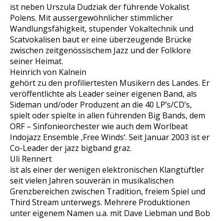
ist neben Urszula Dudziak der führende Vokalist
Polens. Mit aussergewöhnlicher stimmlicher
Wandlungsfähigkeit, stupender Vokaltechnik und
Scatvokalisen baut er eine überzeugende Brücke
zwischen zeitgenössischem Jazz und der Folklore
seiner Heimat.
Heinrich von Kalnein
gehört zu den profiliertesten Musikern des Landes. Er
veröffentlichte als Leader seiner eigenen Band, als
Sideman und/oder Produzent an die 40 LP’s/CD’s,
spielt oder spielte in allen führenden Big Bands, dem
ORF – Sinfonieorchester wie auch dem Worlbeat
Indojazz Ensemble ‚Free Winds‘. Seit Januar 2003 ist er
Co-Leader der jazz bigband graz.
Uli Rennert
ist als einer der wenigen elektronischen Klangtüftler
seit vielen Jahren souverän in musikalischen
Grenzbereichen zwischen Tradition, freiem Spiel und
Third Stream unterwegs. Mehrere Produktionen
unter eigenem Namen u.a. mit Dave Liebman und Bob