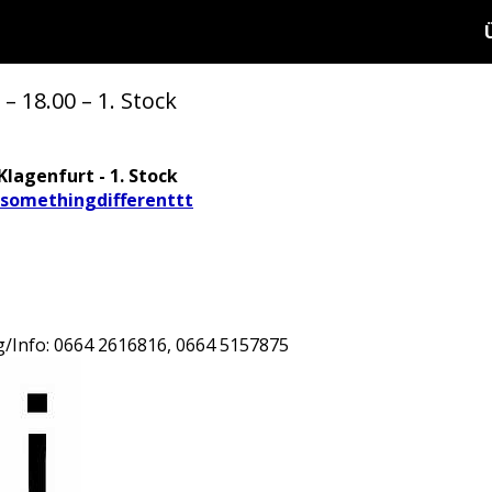
– 18.00 – 1. Stock
Klagenfurt - 1. Stock
omethingdifferenttt
/Info: 0664 2616816, 0664 5157875