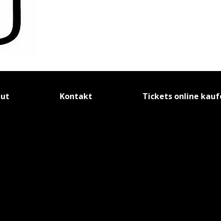
tut
Kontakt
Tickets online kau