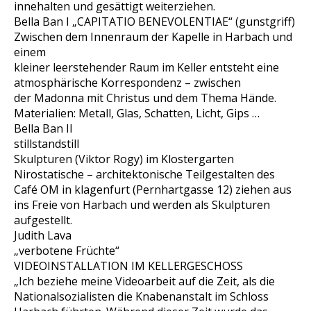
innehalten und gesättigt weiterziehen.
Bella Ban I „CAPITATIO BENEVOLENTIAE“ (gunstgriff)
Zwischen dem Innenraum der Kapelle in Harbach und
einem
kleiner leerstehender Raum im Keller entsteht eine
atmosphärische Korrespondenz – zwischen
der Madonna mit Christus und dem Thema Hände.
Materialien: Metall, Glas, Schatten, Licht, Gips …
Bella Ban II
stillstandstill
Skulpturen (Viktor Rogy) im Klostergarten
Nirostatische – architektonische Teilgestalten des
Café OM in klagenfurt (Pernhartgasse 12) ziehen aus
ins Freie von Harbach und werden als Skulpturen
aufgestellt.
Judith Lava
„verbotene Früchte“
VIDEOINSTALLATION IM KELLERGESCHOSS
„Ich beziehe meine Videoarbeit auf die Zeit, als die
Nationalsozialisten die Knabenanstalt im Schloss