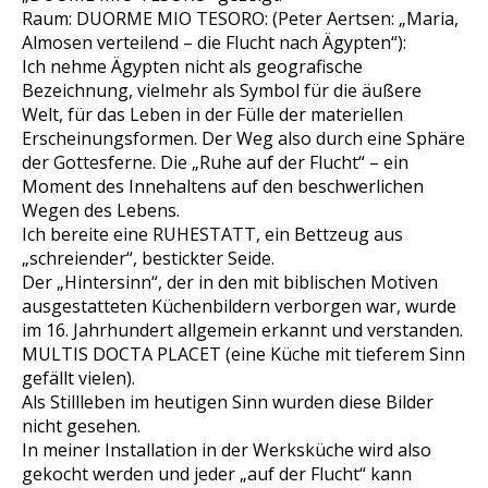
Raum: DUORME MIO TESORO: (Peter Aertsen: „Maria,
Almosen verteilend – die Flucht nach Ägypten“):
Ich nehme Ägypten nicht als geografische
Bezeichnung, vielmehr als Symbol für die äußere
Welt, für das Leben in der Fülle der materiellen
Erscheinungsformen. Der Weg also durch eine Sphäre
der Gottesferne. Die „Ruhe auf der Flucht“ – ein
Moment des Innehaltens auf den beschwerlichen
Wegen des Lebens.
Ich bereite eine RUHESTATT, ein Bettzeug aus
„schreiender“, bestickter Seide.
Der „Hintersinn“, der in den mit biblischen Motiven
ausgestatteten Küchenbildern verborgen war, wurde
im 16. Jahrhundert allgemein erkannt und verstanden.
MULTIS DOCTA PLACET (eine Küche mit tieferem Sinn
gefällt vielen).
Als Stillleben im heutigen Sinn wurden diese Bilder
nicht gesehen.
In meiner Installation in der Werksküche wird also
gekocht werden und jeder „auf der Flucht“ kann