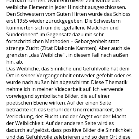
Harbach führten. Während dieser Zeit wurde das
weibliche Element in jeder Hinsicht ausgeschlossen.
Den Schwestern vom Guten Hirten wurde das Schloss
erst 1955 wieder zurückgegeben. Die Schwestern
kümmerten sich um die „gefallene Mädchen und
Sünderinnen“ im Gegensatz dazu mit sehr
fortschrittlichen Methoden – Geborgenheit statt
strenge Zucht (Zitat Diakonie Kärnten). Aber auch sie
grenzten „das Weibliche“ , in diesem Fall nach außen
hin, ab.
Das Weibliche, das Sinnliche und Gefühlvolle hat dem
Ort in seiner Vergangenheit entweder gefehlt oder es
wurde nach außen hin abgeschirmt. Diese Thematik
nehme ich in meiner Videoarbeit auf. Ich verwende
vorwiegend symbolische Bilder, die auf einer
poetischen Ebene wirken. Auf der einen Seite
betrachte ich das Gefühl der Unerreichbarkeit, der
Verlockung, der Flucht und der Angst vor der Macht
der Weiblichkeit. Auf der anderen Seite wird es
dadurch aufgelöst, dass positive Bilder die Sinnlichkeit
und das Gefühlvolle zelebrieren und so dem Ort diese