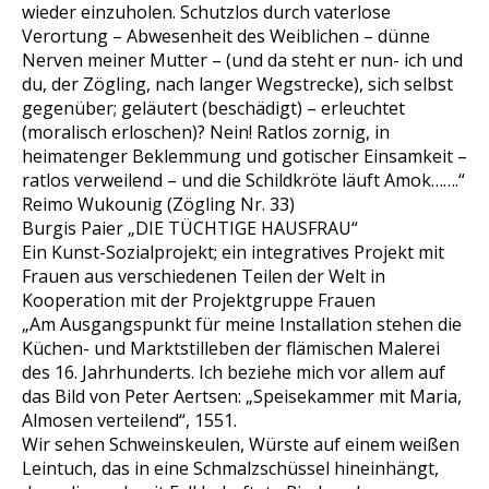
wieder einzuholen. Schutzlos durch vaterlose
Verortung – Abwesenheit des Weiblichen – dünne
Nerven meiner Mutter – (und da steht er nun- ich und
du, der Zögling, nach langer Wegstrecke), sich selbst
gegenüber; geläutert (beschädigt) – erleuchtet
(moralisch erloschen)? Nein! Ratlos zornig, in
heimatenger Beklemmung und gotischer Einsamkeit –
ratlos verweilend – und die Schildkröte läuft Amok…….“
Reimo Wukounig (Zögling Nr. 33)
Burgis Paier „DIE TÜCHTIGE HAUSFRAU“
Ein Kunst-Sozialprojekt; ein integratives Projekt mit
Frauen aus verschiedenen Teilen der Welt in
Kooperation mit der Projektgruppe Frauen
„Am Ausgangspunkt für meine Installation stehen die
Küchen- und Marktstilleben der flämischen Malerei
des 16. Jahrhunderts. Ich beziehe mich vor allem auf
das Bild von Peter Aertsen: „Speisekammer mit Maria,
Almosen verteilend“, 1551.
Wir sehen Schweinskeulen, Würste auf einem weißen
Leintuch, das in eine Schmalzschüssel hineinhängt,