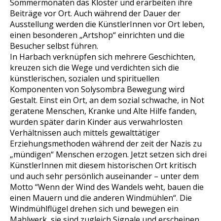
Sommermonaten das Kloster und erarbeiten ihre
Beiträge vor Ort. Auch während der Dauer der
Ausstellung werden die KünstlerInnen vor Ort leben,
einen besonderen „Artshop“ einrichten und die
Besucher selbst führen.
In Harbach verknüpfen sich mehrere Geschichten,
kreuzen sich die Wege und verdichten sich die
künstlerischen, sozialen und spirituellen
Komponenten von Solysombra Bewegung wird
Gestalt. Einst ein Ort, an dem sozial schwache, in Not
geratene Menschen, Kranke und Alte Hilfe fanden,
wurden später darin Kinder aus verwahrlosten
Verhältnissen auch mittels gewalttätiger
Erziehungsmethoden während der zeit der Nazis zu
„mündigen“ Menschen erzogen. Jetzt setzen sich drei
KünstlerInnen mit diesem historischen Ort kritisch
und auch sehr persönlich auseinander – unter dem
Motto “Wenn der Wind des Wandels weht, bauen die
einen Mauern und die anderen Windmühlen“. Die
Windmühlflügel drehen sich und bewegen ein
Mahlwerk, sie sind zugleich Signale und erscheinen