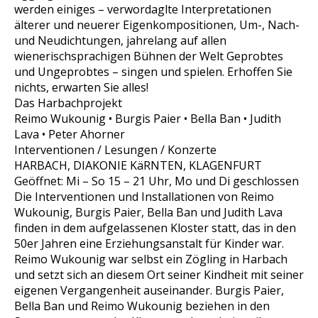
werden einiges – verwordaglte Interpretationen
älterer und neuerer Eigenkompositionen, Um-, Nach-
und Neudichtungen, jahrelang auf allen
wienerischsprachigen Bühnen der Welt Geprobtes
und Ungeprobtes – singen und spielen. Erhoffen Sie
nichts, erwarten Sie alles!
Das Harbachprojekt
Reimo Wukounig • Burgis Paier • Bella Ban • Judith
Lava • Peter Ahorner
Interventionen / Lesungen / Konzerte
HARBACH, DIAKONIE KäRNTEN, KLAGENFURT
Geöffnet: Mi – So 15 – 21 Uhr, Mo und Di geschlossen
Die Interventionen und Installationen von Reimo
Wukounig, Burgis Paier, Bella Ban und Judith Lava
finden in dem aufgelassenen Kloster statt, das in den
50er Jahren eine Erziehungsanstalt für Kinder war.
Reimo Wukounig war selbst ein Zögling in Harbach
und setzt sich an diesem Ort seiner Kindheit mit seiner
eigenen Vergangenheit auseinander. Burgis Paier,
Bella Ban und Reimo Wukounig beziehen in den