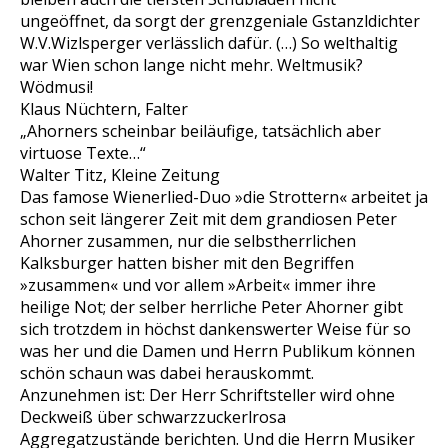
ungeöffnet, da sorgt der grenzgeniale Gstanzldichter
W.V.Wizlsperger verlässlich dafür. (…) So welthaltig
war Wien schon lange nicht mehr. Weltmusik?
Wödmusi!
Klaus Nüchtern, Falter
„Ahorners scheinbar beiläufige, tatsächlich aber
virtuose Texte…“
Walter Titz, Kleine Zeitung
Das famose Wienerlied-Duo »die Strottern« arbeitet ja
schon seit längerer Zeit mit dem grandiosen Peter
Ahorner zusammen, nur die selbstherrlichen
Kalksburger hatten bisher mit den Begriffen
»zusammen« und vor allem »Arbeit« immer ihre
heilige Not; der selber herrliche Peter Ahorner gibt
sich trotzdem in höchst dankenswerter Weise für so
was her und die Damen und Herrn Publikum können
schön schaun was dabei herauskommt.
Anzunehmen ist: Der Herr Schriftsteller wird ohne
Deckweiß über schwarzzuckerlrosa
Aggregatzustände berichten. Und die Herrn Musiker