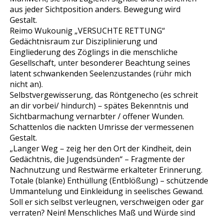
aus jeder Sichtposition anders. Bewegung wird
Gestalt.
Reimo Wukounig „VERSUCHTE RETTUNG“
Gedächtnisraum zur Disziplinierung und
Eingliederung des Zöglings in die menschliche
Gesellschaft, unter besonderer Beachtung seines
latent schwankenden Seelenzustandes (rühr mich
nicht an).
Selbstvergewisserung, das Röntgenecho (es schreit
an dir vorbei/ hindurch) – spätes Bekenntnis und
Sichtbarmachung vernarbter / offener Wunden.
Schattenlos die nackten Umrisse der vermessenen
Gestalt.
„Langer Weg – zeig her den Ort der Kindheit, dein
Gedächtnis, die Jugendsünden“ – Fragmente der
Nachnutzung und Restwärme erkalteter Erinnerung.
Totale (blanke) Enthüllung (Entblößung) – schützende
Ummantelung und Einkleidung in seelisches Gewand.
Soll er sich selbst verleugnen, verschweigen oder gar
verraten? Nein! Menschliches Maß und Würde sind