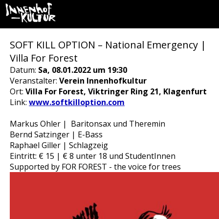
SOFT KILL OPTION – National Emergency |
Villa For Forest
Datum:
Sa, 08.01.2022 um 19:30
Veranstalter:
Verein Innenhofkultur
Ort:
Villa For Forest, Viktringer Ring 21, Klagenfurt
Link:
www.softkilloption.com
Markus Ohler | Baritonsax und Theremin
Bernd Satzinger | E-Bass
Raphael Giller | Schlagzeig
Eintritt: € 15 | € 8 unter 18 und StudentInnen
Supported by FOR FOREST - the voice for trees