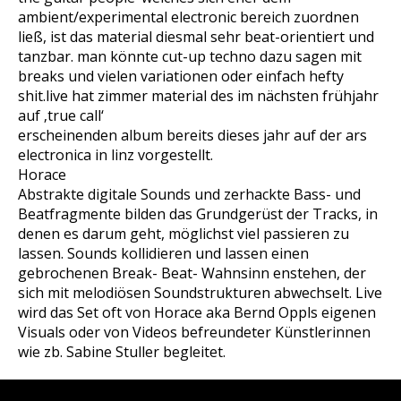
ambient/experimental electronic bereich zuordnen
ließ, ist das material diesmal sehr beat-orientiert und
tanzbar. man könnte cut-up techno dazu sagen mit
breaks und vielen variationen oder einfach hefty
shit.live hat zimmer material des im nächsten frühjahr
auf ‚true call‘
erscheinenden album bereits dieses jahr auf der ars
electronica in linz vorgestellt.
Horace
Abstrakte digitale Sounds und zerhackte Bass- und
Beatfragmente bilden das Grundgerüst der Tracks, in
denen es darum geht, möglichst viel passieren zu
lassen. Sounds kollidieren und lassen einen
gebrochenen Break- Beat- Wahnsinn enstehen, der
sich mit melodiösen Soundstrukturen abwechselt. Live
wird das Set oft von Horace aka Bernd Oppls eigenen
Visuals oder von Videos befreundeter Künstlerinnen
wie zb. Sabine Stuller begleitet.