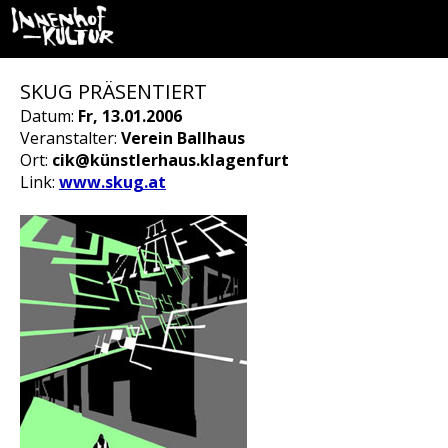
SKUG PRÄSENTIERT
Datum:
Fr, 13.01.2006
Veranstalter:
Verein Ballhaus
Ort:
cik@künstlerhaus.klagenfurt
Link:
www.skug.at