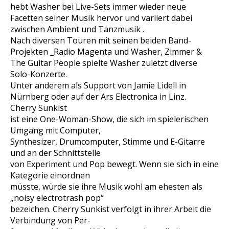
hebt Washer bei Live-Sets immer wieder neue
Facetten seiner Musik hervor und variiert dabei
zwischen Ambient und Tanzmusik .
Nach diversen Touren mit seinen beiden Band-
Projekten _Radio Magenta und Washer, Zimmer &
The Guitar People spielte Washer zuletzt diverse
Solo-Konzerte.
Unter anderem als Support von Jamie Lidell in
Nürnberg oder auf der Ars Electronica in Linz.
Cherry Sunkist
ist eine One-Woman-Show, die sich im spielerischen
Umgang mit Computer,
Synthesizer, Drumcomputer, Stimme und E-Gitarre
und an der Schnittstelle
von Experiment und Pop bewegt. Wenn sie sich in eine
Kategorie einordnen
müsste, würde sie ihre Musik wohl am ehesten als
„noisy electrotrash pop“
bezeichen. Cherry Sunkist verfolgt in ihrer Arbeit die
Verbindung von Per-