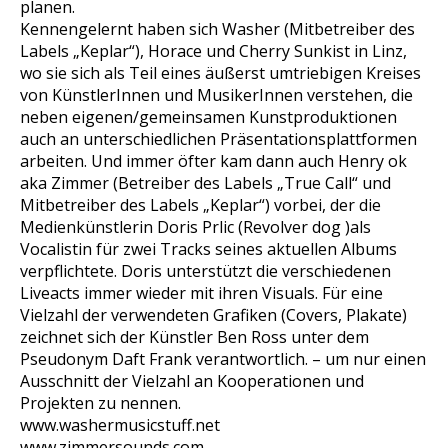
planen.
Kennengelernt haben sich Washer (Mitbetreiber des
Labels „Keplar“), Horace und Cherry Sunkist in Linz,
wo sie sich als Teil eines äußerst umtriebigen Kreises
von KünstlerInnen und MusikerInnen verstehen, die
neben eigenen/gemeinsamen Kunstproduktionen
auch an unterschiedlichen Präsentationsplattformen
arbeiten. Und immer öfter kam dann auch Henry ok
aka Zimmer (Betreiber des Labels „True Call“ und
Mitbetreiber des Labels „Keplar“) vorbei, der die
Medienkünstlerin Doris Prlic (Revolver dog )als
Vocalistin für zwei Tracks seines aktuellen Albums
verpflichtete. Doris unterstützt die verschiedenen
Liveacts immer wieder mit ihren Visuals. Für eine
Vielzahl der verwendeten Grafiken (Covers, Plakate)
zeichnet sich der Künstler Ben Ross unter dem
Pseudonym Daft Frank verantwortlich. – um nur einen
Ausschnitt der Vielzahl an Kooperationen und
Projekten zu nennen.
www.washermusicstuff.net
www.zimmersounds.com