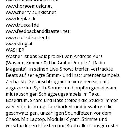
www.horacemusic.net
www.cherry-sunkist.net
www.keplar.de
www.truecall.de
www.feedbackanddisaster.net
www.dorisdisaster.tk
www.skug.at
WASHER
Washer ist das Soloprojekt von Andreas Kurz
(Washer, Zimmer & The Guitar People / _Radio
Magenta). In seinen Live-Shows treffen vertrackte
Beats auf zerlegte Stimm- und Instrumentensampels.
Zerhackte Geräuschfragmente vereinen sich mit
angezerrten Synth-Sounds und hüpfen gemeinsam
mit rauschigen Schlagzeugsampels im Takt.
Basedrum, Snare und Bass treiben die Stücke immer
wieder in Richtung Tanzbarkeit und bewahren die
geschwätzigen, unzähligen Soundfetzen vor dem
Chaos. Mit Laptop, Modular-Synth, Stimme und
verschiedenen Effekten und Kontrollern ausgerüstet