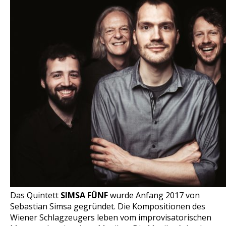
Das Quintett
SIMSA FÜNF
wurde Anfang 2017 von
Sebastian Simsa gegründet. Die Kompositionen des
Wiener Schlagzeugers leben vom improvisatorischen