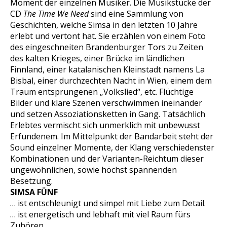
Moment der einzelnen Musiker. Die Musikstücke der
CD
The Time We Need
sind eine Sammlung von
Geschichten, welche Simsa in den letzten 10 Jahre
erlebt und vertont hat. Sie erzählen von einem Foto
des eingeschneiten Brandenburger Tors zu Zeiten
des kalten Krieges, einer Brücke im ländlichen
Finnland, einer katalanischen Kleinstadt namens La
Bisbal, einer durchzechten Nacht in Wien, einem dem
Traum entsprungenen „Volkslied“, etc. Flüchtige
Bilder und klare Szenen verschwimmen ineinander
und setzen Assoziationsketten in Gang. Tatsächlich
Erlebtes vermischt sich unmerklich mit unbewusst
Erfundenem. Im Mittelpunkt der Bandarbeit steht der
Sound einzelner Momente, der Klang verschiedenster
Kombinationen und der Varianten-Reichtum dieser
ungewöhnlichen, sowie höchst spannenden
Besetzung.
SIMSA FÜNF
… ist entschleunigt und simpel mit Liebe zum Detail.
… ist energetisch und lebhaft mit viel Raum fürs
Zuhören.