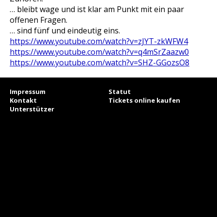
… bleibt wage und ist klar am Punkt mit ein paar
offenen Fragen.
… sind fünf und eindeutig eins.
https://www.youtube.com/watch?v=zJYT-zkWFW4
https://www.youtube.com/watch?v=q4mSrZaazw0
https://www.youtube.com/watch?v=SHZ-GGozsO8
Impressum
Statut
Kontakt
Tickets online kaufen
Unterstützer