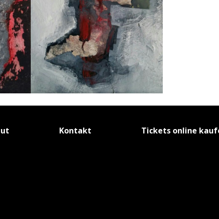
tut
Kontakt
Tickets online kau