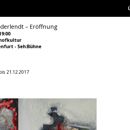
derlendt – Eröffnung
19:00
hofkultur
enfurt - Seh:Bühne
bis 21.12.2017