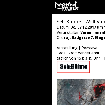
Seh:Bühne – Wolf Van
Datum:
Do, 07.12.2017 um 
Veranstalter:
Verein Innen
Ort:
raj, Badgasse 7, Klag
Ausstellung | Razstava
Caos - Wolf Vanderlendt
täglich von 15 bis 19 Uhr | 