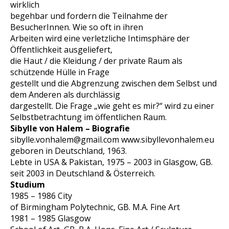
wirklich
begehbar und fordern die Teilnahme der
BesucherInnen. Wie so oft in ihren
Arbeiten wird eine verletzliche Intimsphäre der
Öffentlichkeit ausgeliefert,
die Haut / die Kleidung / der private Raum als
schützende Hülle in Frage
gestellt und die Abgrenzung zwischen dem Selbst und
dem Anderen als durchlässig
dargestellt. Die Frage „wie geht es mir?“ wird zu einer
Selbstbetrachtung im öffentlichen Raum.
Sibylle von Halem – Biografie
sibylle.vonhalem@gmail.com www.sibyllevonhalem.eu
geboren in Deutschland, 1963.
Lebte in USA & Pakistan, 1975 – 2003 in Glasgow, GB.
seit 2003 in Deutschland & Österreich.
Studium
1985 – 1986 City
of Birmingham Polytechnic, GB. M.A. Fine Art
1981 – 1985 Glasgow