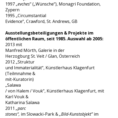
1997 „
evche
s
“ („Wünsche“), Monagri Foundation,
Zypern
1995 „Circumstantial
Evidence“, Crawford, St. Andrews, GB
Ausstellungsbeteiligungen & Projekte im
öffentlichen Raum, seit 1985. Auswahl ab 2005:
2013 mit
Manfred Mörth, Galerie in der
Herzogburg St. Veit / Glan, Österreich
2012 „Struktur
und Immaterialität“, Künstlerhaus Klagenfurt
(Teilmnahme &
mit-Kuratorin)
„Salawa
/ von Halem / Vouk“, Künstlerhaus Klagenfurt, mit
Karl Vouk &
Katharina Salawa
2011
„parc
stones“,
im Slowacki-Park &
„Bild-Kunstobjekt”
im