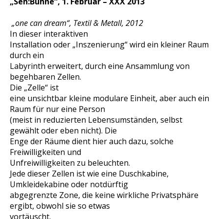
„Seh:Bühne“, 1. Februar – XXX 2013
„one can dream“, Textil & Metall, 2012
In dieser interaktiven
Installation oder „Inszenierung“ wird ein kleiner Raum
durch ein
Labyrinth erweitert, durch eine Ansammlung von
begehbaren Zellen.
Die „Zelle“ ist
eine unsichtbar kleine modulare Einheit, aber auch ein
Raum für nur eine Person
(meist in reduzierten Lebensumständen, selbst
gewählt oder eben nicht). Die
Enge der Räume dient hier auch dazu, solche
Freiwilligkeiten und
Unfreiwilligkeiten zu beleuchten.
Jede dieser Zellen ist wie eine Duschkabine,
Umkleidekabine oder notdürftig
abgegrenzte Zone, die keine wirkliche Privatsphäre
ergibt, obwohl sie so etwas
vortäuscht.