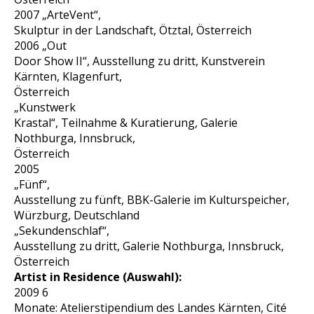
2007 „ArteVent“,
Skulptur in der Landschaft, Ötztal, Österreich
2006 „Out
Door Show II“, Ausstellung zu dritt, Kunstverein
Kärnten, Klagenfurt,
Österreich
„Kunstwerk
Krastal“, Teilnahme & Kuratierung, Galerie
Nothburga, Innsbruck,
Österreich
2005
„Fünf“,
Ausstellung zu fünft, BBK-Galerie im Kulturspeicher,
Würzburg, Deutschland
„Sekundenschlaf“,
Ausstellung zu dritt, Galerie Nothburga, Innsbruck,
Österreich
Artist in Residence (Auswahl):
2009 6
Monate: Atelierstipendium des Landes Kärnten, Cité