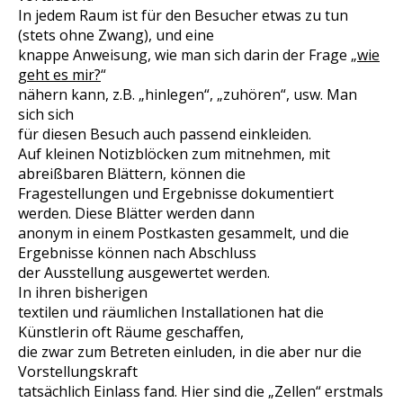
In jedem Raum ist für den Besucher etwas zu tun
(stets ohne Zwang), und eine
knappe Anweisung, wie man sich darin der Frage „
wie
geht es mir?
“
nähern kann, z.B. „hinlegen“, „zuhören“, usw. Man
sich sich
für diesen Besuch auch passend einkleiden.
Auf kleinen Notizblöcken zum mitnehmen, mit
abreißbaren Blättern, können die
Fragestellungen und Ergebnisse dokumentiert
werden. Diese Blätter werden dann
anonym in einem Postkasten gesammelt, und die
Ergebnisse können nach Abschluss
der Ausstellung ausgewertet werden.
In ihren bisherigen
textilen und räumlichen Installationen hat die
Künstlerin oft Räume geschaffen,
die zwar zum Betreten einluden, in die aber nur die
Vorstellungskraft
tatsächlich Einlass fand. Hier sind die „Zellen“ erstmals