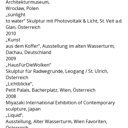
Architekturmuseum,
Wrocław, Polen
„sunlight
to water“ Skulptur mit Photovoltaik & Licht, St. Veit a.d.
Glan
, Österreich
2010
„Kunst
aus dem Koffer“, Ausstellung im alten Wasserturm,
Dachau, Deutschland
2009
„HausFürDieWolken“
Skulptur für Radwegrunde, Leogang / St. Ulrich,
Österreich
„Lichtblicke“,
Petit Palais, Bacherplatz, Wien, Österreich
2008
Miyazaki International Exhibition of Contemporary
sculpture, Japan
„Liquid“,
Ausstellung, Alter Wasserturm, Wien Favoriten,
Österreich