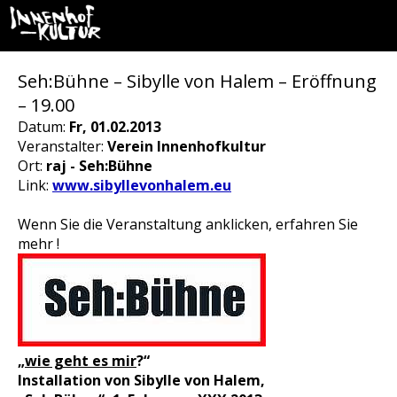
Seh:Bühne – Sibylle von Halem – Eröffnung
– 19.00
Datum:
Fr, 01.02.2013
Veranstalter:
Verein Innenhofkultur
Ort:
raj - Seh:Bühne
Link:
www.sibyllevonhalem.eu
Wenn Sie die Veranstaltung anklicken, erfahren Sie
mehr !
„
wie geht es mir
?“
Installation von Sibylle von Halem,