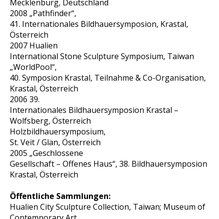
Mecklenburg, Deutschland
2008 „Pathfinder“,
41. Internationales Bildhauersymposion, Krastal,
Österreich
2007
Hualien
International Stone Sculpture Symposium, Taiwan
„WorldPool“,
40. Symposion Krastal, Teilnahme & Co-Organisation,
Krastal, Österreich
2006
39.
Internationales Bildhauersymposion Krastal –
Wolfsberg, Österreich
Holzbildhauersymposium,
St. Veit / Glan, Österreich
2005 „Geschlossene
Gesellschaft – Offenes Haus“, 38. Bildhauersymposion
Krastal, Österreich
Öffentliche
Sammlungen:
Hualien City Sculpture Collection, Taiwan; Museum of
Contemporary Art,