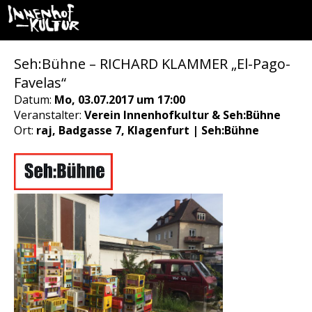
Seh:Bühne – RICHARD KLAMMER „El-Pago-
Favelas“
Datum:
Mo, 03.07.2017 um 17:00
Veranstalter:
Verein Innenhofkultur & Seh:Bühne
Ort:
raj, Badgasse 7, Klagenfurt | Seh:Bühne