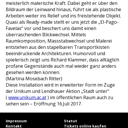
meisterlich malerische Kraft. Dabei geht er über den
Bildraum der Leinwand hinaus, führt sie als plastische
Arbeiten weiter ins Relief und ins freistehende Objekt.
Quasi als Ready-made stellt er uns jetzt die „El-Pago-
Favelas“ vor und beschert uns damit einen
überraschenden Blickwechsel. Mittels
Raumkomposition, Massstabwechsel und Malerei
entstehen aus den stapelbaren Transportkisten
beeindruckende Architekturen. Humorvoll und
spielerisch zeigt uns Richard Klammer, dass alltäglich
profane Gegenstände auch mal wieder ganz anders
gesehen werden können.
(Martina Mosebach Ritter)
Diese Installation wird in erweiterter Form im Zuge
der Unikum und Lendhauer Aktion „Stadt unter“
(
www.unikum.ac.at
) im öffentlichen Raum auch zu
sehen sein – Eröffnung 16.Juli 2017.
Impressum
Statut
Kontakt
Tickets online kaufen