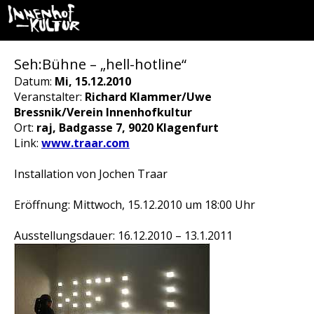
Seh:Bühne – „hell-hotline“
Datum:
Mi, 15.12.2010
Veranstalter:
Richard Klammer/Uwe
Bressnik/Verein Innenhofkultur
Ort:
raj, Badgasse 7, 9020 Klagenfurt
Link:
www.traar.com
Installation von Jochen Traar
Eröffnung: Mittwoch, 15.12.2010 um 18:00 Uhr
Ausstellungsdauer: 16.12.2010 – 13.1.2011