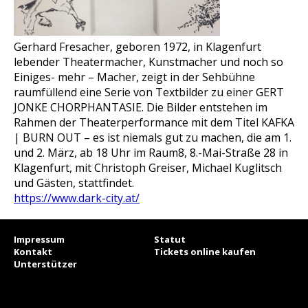
Gerhard Fresacher, geboren 1972, in Klagenfurt
lebender Theatermacher, Kunstmacher und noch so
Einiges- mehr – Macher, zeigt in der Sehbühne
raumfüllend eine Serie von Textbilder zu einer GERT
JONKE CHORPHANTASIE. Die Bilder entstehen im
Rahmen der Theaterperformance mit dem Titel KAFKA
| BURN OUT – es ist niemals gut zu machen, die am 1.
und 2. März, ab 18 Uhr im Raum8, 8.-Mai-Straße 28 in
Klagenfurt, mit Christoph Greiser, Michael Kuglitsch
und Gästen, stattfindet.
https://www.dark-city.at/
Impressum
Statut
Kontakt
Tickets online kaufen
Unterstützer