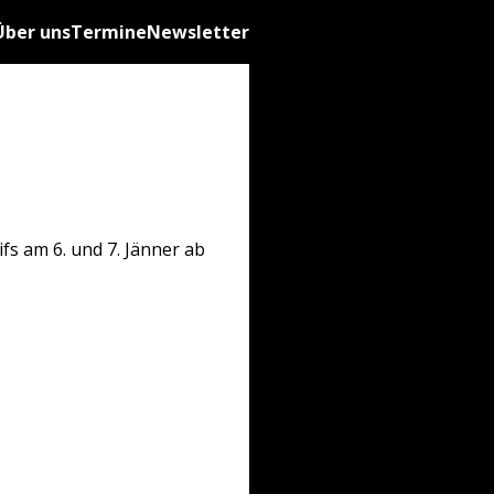
Über uns
Termine
Newsletter
fs am 6. und 7. Jänner ab