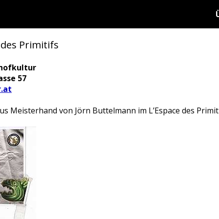
des Primitifs
hofkultur
asse 57
.at
aus Meisterhand von Jörn Buttelmann im L’Espace des Primiti