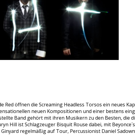
e Red öffnen die Screaming Headless Torsos ein neues Kapi
sensationellen neuen Kompositionen und einer bestens eing
ellte Band gehört mit ihren Musikern zu den Besten, die di
ryn Hill ist Schlagzeuger Bisquit Rouse dabei, mit Beyonce´
 Ginyard regelmäßig auf Tour, Percussionist Daniel Sadown