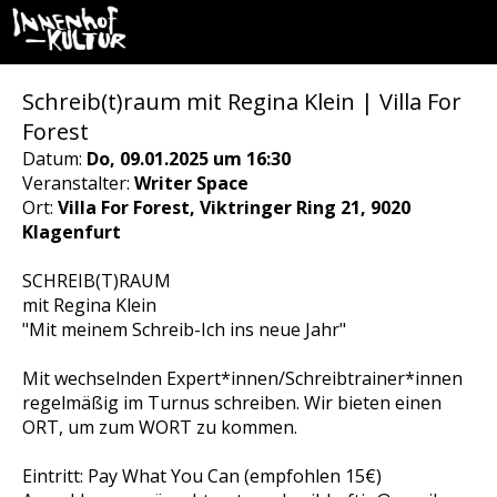
Schreib(t)raum mit Regina Klein | Villa For
Forest
Datum:
Do, 09.01.2025 um 16:30
Veranstalter:
Writer Space
Ort:
Villa For Forest, Viktringer Ring 21, 9020
Klagenfurt
SCHREIB(T)RAUM
mit Regina Klein
"Mit meinem Schreib-Ich ins neue Jahr"
Mit wechselnden Expert*innen/Schreibtrainer*innen
regelmäßig im Turnus schreiben. Wir bieten einen
ORT, um zum WORT zu kommen.
Eintritt: Pay What You Can (empfohlen 15€)