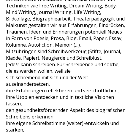
Techniken wie Free Writing, Dream Writing, Body-
Mind Writing, Journal Writing, Life Writing,
Bildcollage, Biographiearbeit, Theaterpädagogik und
Malkunst gestalten wir aus Erfahrungen, Eindrücken,
Träumen, Ideen und Erinnerungen potentiell Neues
in Form von Poesie, Prosa, Blog, Email, Paper, Essay,
Kolumne, Autofiction, Memoir (…).
Mitzubringen sind Schreibwerkzeug (Stifte, Journal,
Kladde, Papier), Neugierde und Schreiblust.
Jede/r kann schreiben. Für Schreibende und solche,
die es werden wollen, weil sie:
sich schreibend mit sich und der Welt
auseinandersetzen,
ihre Erfahrungen reflektieren und verschriftlichen,
ihre Utopien entdecken und in textliche Visionen
fassen,
den gesundheitsfördernden Aspekt des biograﬁschen
Schreibens erkennen,
ihre eigene Schreibstimme (weiter)-entwickeln und
stärken,