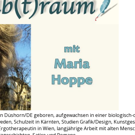
 in Düshorn/DE geboren, aufgewachsen in einer biologisch
weden, Schulzeit in Kärnten, Studien Grafik/Design, Kunstge
gotherapeutin in Wien, langjährige Arbeit mit alten Mensch