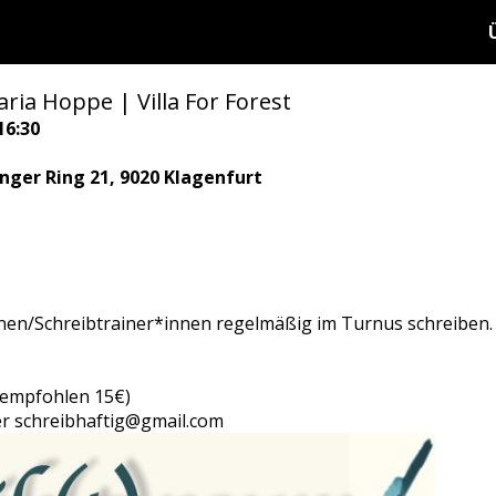
ria Hoppe | Villa For Forest
16:30
ringer Ring 21, 9020 Klagenfurt
nen/Schreibtrainer*innen regelmäßig im Turnus schreiben.
 (empfohlen 15€)
r schreibhaftig@gmail.com