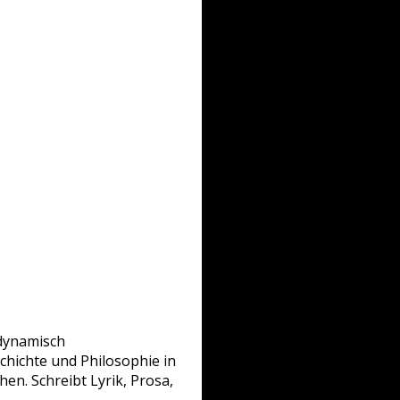
-dynamisch
schichte und Philosophie in
en. Schreibt Lyrik, Prosa,