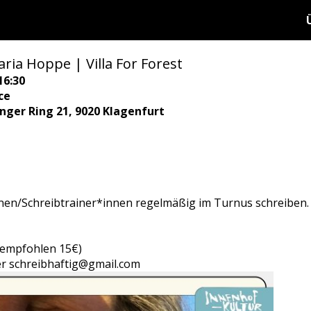
ria Hoppe | Villa For Forest
16:30
ce
ringer Ring 21, 9020 Klagenfurt
nen/Schreibtrainer*innen regelmäßig im Turnus schreiben.
 (empfohlen 15€)
r schreibhaftig@gmail.com