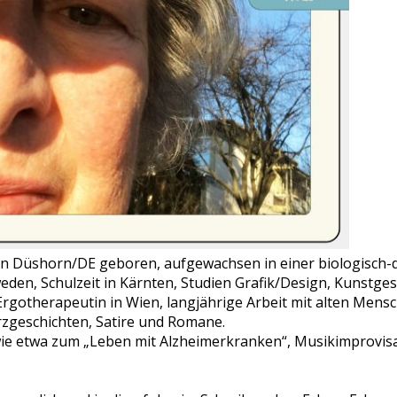
 in Düshorn/DE geboren, aufgewachsen in einer biologisch
weden, Schulzeit in Kärnten, Studien Grafik/Design, Kunstge
gotherapeutin in Wien, langjährige Arbeit mit alten Mensch
rzgeschichten, Satire und Romane.
wie etwa zum „Leben mit Alzheimerkranken“, Musikimprovisat