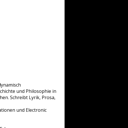
-dynamisch
schichte und Philosophie in
en. Schreibt Lyrik, Prosa,
io­nen und Electronic