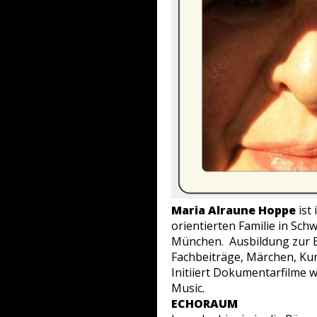
Maria Alraune Hoppe
ist
orientierten Familie in Sch
München. Ausbildung zur Er
Fachbeiträge, Märchen, Ku
Initiiert Dokumentarfilme 
Music.
ECHORAUM