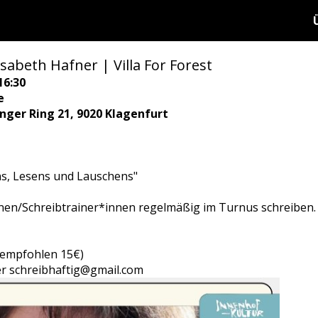
sabeth Hafner | Villa For Forest
16:30
e
ringer Ring 21, 9020 Klagenfurt
ns, Lesens und Lauschens"
nen/Schreibtrainer*innen regelmäßig im Turnus schreiben.
 (empfohlen 15€)
r schreibhaftig@gmail.com