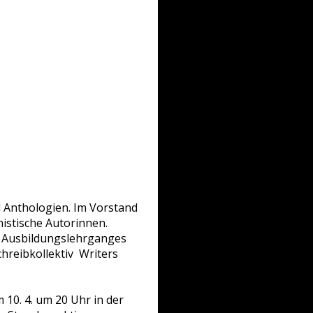
d Anthologien. Im Vorstand
istische Autorinnen.
s Ausbildungslehrganges
chreibkollektiv Writers
 10. 4. um 20 Uhr in der