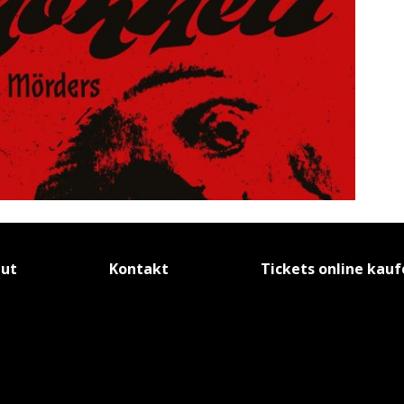
tut
Kontakt
Tickets online kau