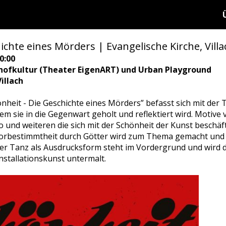
ichte eines Mörders | Evangelische Kirche, Villa
0:00
hofkultur (Theater EigenART) und Urban Playground
illach
nheit - Die Geschichte eines Mörders” befasst sich mit der
dem sie in die Gegenwart geholt und reflektiert wird. Motive 
o und weiteren die sich mit der Schönheit der Kunst beschäft
 Vorbestimmtheit durch Götter wird zum Thema gemacht und 
 Der Tanz als Ausdrucksform steht im Vordergrund und wird 
Installationskunst untermalt.