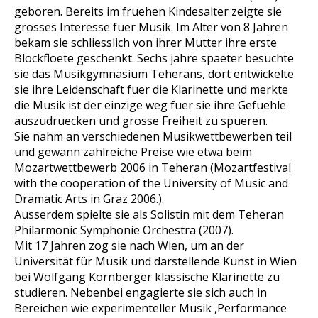
geboren. Bereits im fruehen Kindesalter zeigte sie
grosses Interesse fuer Musik. Im Alter von 8 Jahren
bekam sie schliesslich von ihrer Mutter ihre erste
Blockfloete geschenkt. Sechs jahre spaeter besuchte
sie das Musikgymnasium Teherans, dort entwickelte
sie ihre Leidenschaft fuer die Klarinette und merkte
die Musik ist der einzige weg fuer sie ihre Gefuehle
auszudruecken und grosse Freiheit zu spueren.
Sie nahm an verschiedenen Musikwettbewerben teil
und gewann zahlreiche Preise wie etwa beim
Mozartwettbewerb 2006 in Teheran (Mozartfestival
with the cooperation of the University of Music and
Dramatic Arts in Graz 2006.).
Ausserdem spielte sie als Solistin mit dem Teheran
Philarmonic Symphonie Orchestra (2007).
Mit 17 Jahren zog sie nach Wien, um an der
Universität für Musik und darstellende Kunst in Wien
bei Wolfgang Kornberger klassische Klarinette zu
studieren. Nebenbei engagierte sie sich auch in
Bereichen wie experimenteller Musik ,Performance