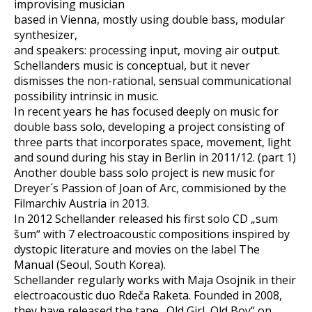
improvising musician
based in Vienna, mostly using double bass, modular
synthesizer,
and speakers: processing input, moving air output.
Schellanders music is conceptual, but it never
dismisses the non-rational, sensual communicational
possibility intrinsic in music.
In recent years he has focused deeply on music for
double bass solo, developing a project consisting of
three parts that incorporates space, movement, light
and sound during his stay in Berlin in 2011/12. (part 1)
Another double bass solo project is new music for
Dreyer´s Passion of Joan of Arc, commisioned by the
Filmarchiv Austria in 2013.
In 2012 Schellander released his first solo CD „sum
šum“ with 7 electroacoustic compositions inspired by
dystopic literature and movies on the label The
Manual (Seoul, South Korea).
Schellander regularly works with Maja Osojnik in their
electroacoustic duo Rdeča Raketa. Founded in 2008,
they have released the tape „Old Girl, Old Boy“ on