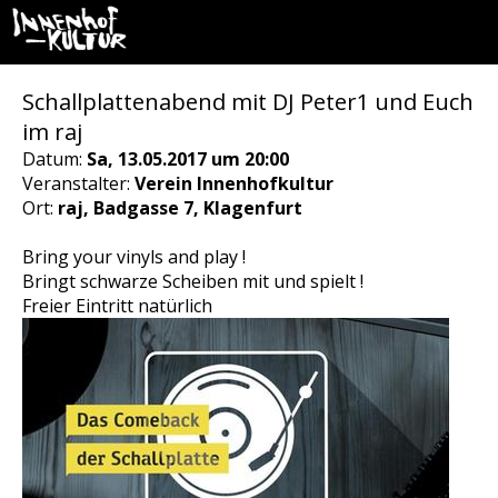
Schallplattenabend mit DJ Peter1 und Euch
im raj
Datum:
Sa, 13.05.2017 um 20:00
Veranstalter:
Verein Innenhofkultur
Ort:
raj, Badgasse 7, Klagenfurt
Bring your vinyls and play !
Bringt schwarze Scheiben mit und spielt !
Freier Eintritt natürlich