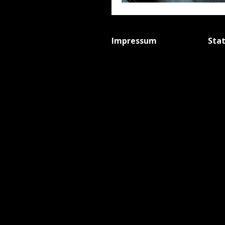
Impressum
Sta