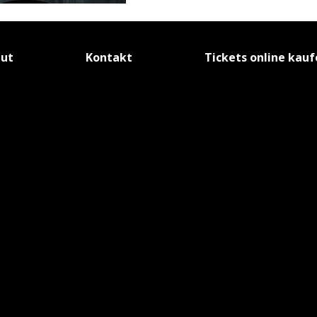
tut
Kontakt
Tickets online kau