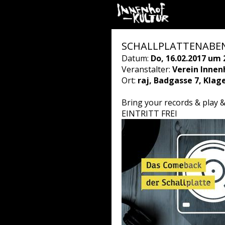
SCHALLPLATTENABEND
Datum:
Do, 16.02.2017 um 
Veranstalter:
Verein Innen
Ort:
raj, Badgasse 7, Klag
Bring your records & play & 
EINTRITT FREI