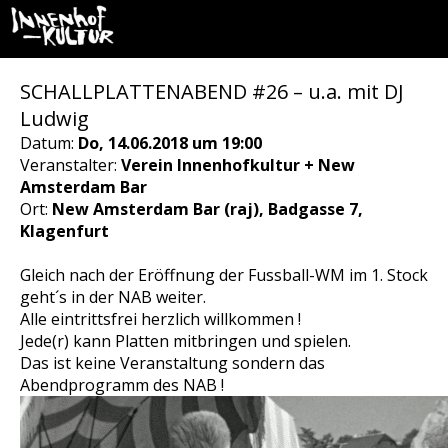
SCHALLPLATTENABEND #26 – u.a. mit DJ
Ludwig
Datum:
Do, 14.06.2018 um 19:00
Veranstalter:
Verein Innenhofkultur + New
Amsterdam Bar
Ort:
New Amsterdam Bar (raj), Badgasse 7,
Klagenfurt
Gleich nach der Eröffnung der Fussball-WM im 1. Stock
geht´s in der NAB weiter.
Alle eintrittsfrei herzlich willkommen !
Jede(r) kann Platten mitbringen und spielen.
Das ist keine Veranstaltung sondern das
Abendprogramm des NAB !