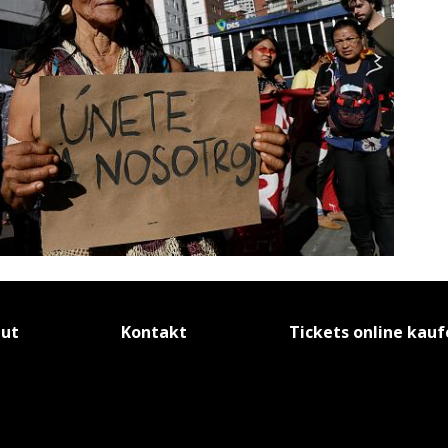
tut
Kontakt
Tickets online kau