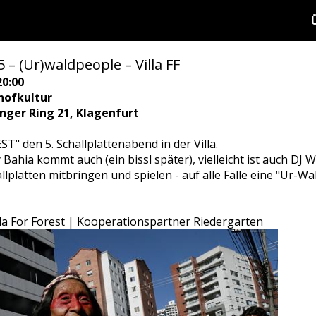
 – (Ur)waldpeople – Villa FF
20:00
hofkultur
ringer Ring 21, Klagenfurt
T" den 5. Schallplattenabend in der Villa.
Bahia kommt auch (ein bissl später), vielleicht ist auch DJ W
llplatten mitbringen und spielen - auf alle Fälle eine "Ur-Wa
lla For Forest | Kooperationspartner Riedergarten