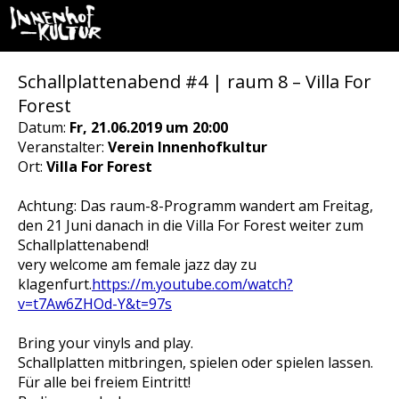
Schallplattenabend #4 | raum 8 – Villa For
Forest
Datum:
Fr, 21.06.2019 um 20:00
Veranstalter:
Verein Innenhofkultur
Ort:
Villa For Forest
Achtung: Das raum-8-Programm wandert am Freitag,
den 21 Juni danach in die Villa For Forest weiter zum
Schallplattenabend!
very welcome am female jazz day zu
klagenfurt.
https://m.youtube.com/watch?
v=t7Aw6ZHOd-Y&t=97s
Bring your vinyls and play.
Schallplatten mitbringen, spielen oder spielen lassen.
Für alle bei freiem Eintritt!