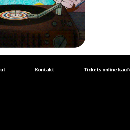
tut
Kontakt
Tickets online kau