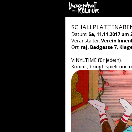
SCHALLPLATTENABE
Datum:
Sa, 11.11.2017 um 
Veranstalter:
Verein Innen
Ort:
raj, Badgasse 7, Klag
VINYLTIME für jede(n).
Kommt, bringt, spielt und r