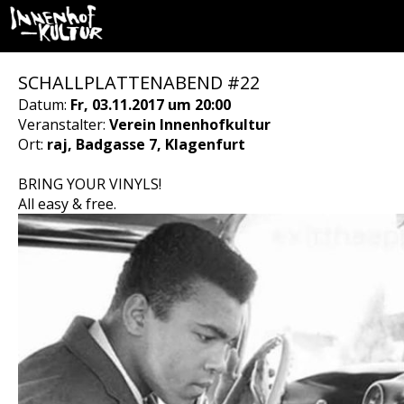
SCHALLPLATTENABEND #22
Datum:
Fr, 03.11.2017 um 20:00
Veranstalter:
Verein Innenhofkultur
Ort:
raj, Badgasse 7, Klagenfurt
BRING YOUR VINYLS!
All easy & free.