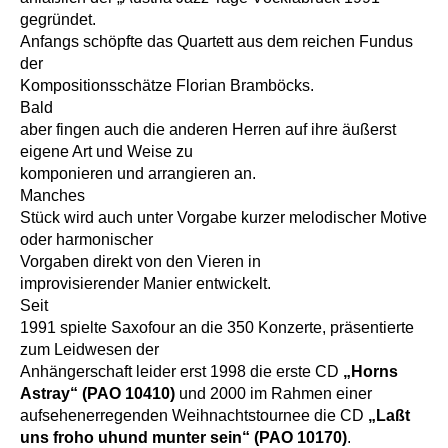
gegründet.
Anfangs schöpfte das Quartett aus dem reichen Fundus
der
Kompositionsschätze Florian Bramböcks.
Bald
aber fingen auch die anderen Herren auf ihre äußerst
eigene Art und Weise zu
komponieren und arrangieren an.
Manches
Stück wird auch unter Vorgabe kurzer melodischer Motive
oder harmonischer
Vorgaben direkt von den Vieren in
improvisierender Manier entwickelt.
Seit
1991 spielte Saxofour an die 350 Konzerte, präsentierte
zum Leidwesen der
Anhängerschaft leider erst 1998 die erste CD
„Horns
Astray“ (PAO 10410)
und 2000 im Rahmen einer
aufsehenerregenden Weihnachtstournee die CD
„Laßt
uns froho uhund munter sein“ (PAO 10170)
.