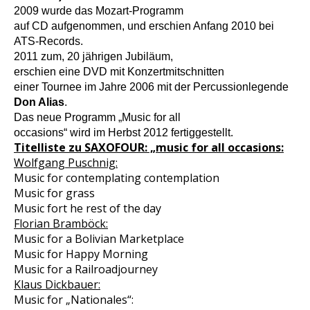
2009 wurde das Mozart-Programm
auf CD aufgenommen, und erschien Anfang 2010 bei
ATS-Records.
2011 zum, 20 jährigen Jubiläum,
erschien eine DVD mit Konzertmitschnitten
einer Tournee im Jahre 2006 mit der Percussionlegende
Don Alias
.
Das neue Programm „Music for all
occasions“ wird im Herbst 2012 fertiggestellt.
Titelliste zu SAXOFOUR: „music for all occasions:
Wolfgang Puschnig:
Music for contemplating contemplation
Music for grass
Music fort he rest of the day
Florian Bramböck:
Music for a Bolivian Marketplace
Music for Happy Morning
Music for a Railroadjourney
Klaus Dickbauer:
Music for „Nationales“: