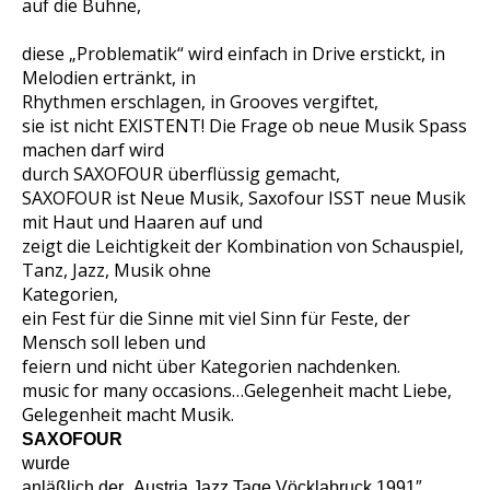
auf die Bühne,
diese „Problematik“ wird einfach in Drive erstickt, in
Melodien ertränkt, in
Rhythmen erschlagen, in Grooves vergiftet,
sie ist nicht EXISTENT! Die Frage ob neue Musik Spass
machen darf wird
durch SAXOFOUR überflüssig gemacht,
SAXOFOUR ist Neue Musik, Saxofour ISST neue Musik
mit Haut und Haaren auf und
zeigt die Leichtigkeit der Kombination von Schauspiel,
Tanz, Jazz, Musik ohne
Kategorien,
ein Fest für die Sinne mit viel Sinn für Feste, der
Mensch soll leben und
feiern und nicht über Kategorien nachdenken.
music for many occasions…Gelegenheit macht Liebe,
Gelegenheit macht Musik.
SAXO
FOUR
wurde
anläßlich der „Austria Jazz Tage Vöcklabruck 1991″