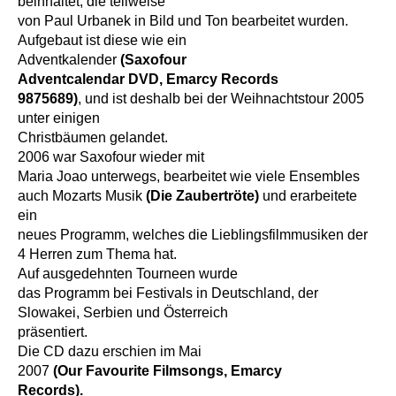
beinhaltet, die teilweise
von Paul Urbanek in Bild und Ton bearbeitet wurden.
Aufgebaut ist diese wie ein
Adventkalender
(Saxofour
Adventcalendar DVD, Emarcy Records
9875689)
, und ist deshalb bei der Weihnachtstour 2005
unter einigen
Christbäumen gelandet.
2006 war Saxofour wieder mit
Maria Joao unterwegs, bearbeitet wie viele Ensembles
auch Mozarts Musik
(Die Zaubertröte)
und erarbeitete
ein
neues Programm, welches die Lieblingsfilmmusiken der
4 Herren zum Thema hat.
Auf ausgedehnten Tourneen wurde
das Programm bei Festivals in Deutschland, der
Slowakei, Serbien und Österreich
präsentiert.
Die CD dazu erschien im Mai
2007
(Our Favourite Filmsongs, Emarcy
Records).