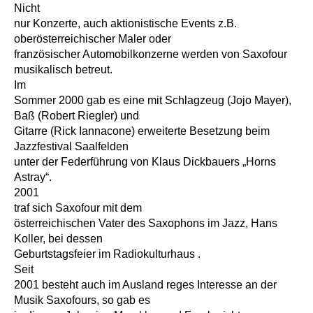
Nicht
nur Konzerte, auch aktionistische Events z.B.
oberösterreichischer Maler oder
französischer Automobilkonzerne werden von Saxofour
musikalisch betreut.
Im
Sommer 2000 gab es eine mit Schlagzeug (Jojo Mayer),
Baß (Robert Riegler) und
Gitarre (Rick Iannacone) erweiterte Besetzung beim
Jazzfestival Saalfelden
unter der Federführung von Klaus Dickbauers „Horns
Astray“.
2001
traf sich Saxofour mit dem
österreichischen Vater des Saxophons im Jazz, Hans
Koller, bei dessen
Geburtstagsfeier im Radiokulturhaus .
Seit
2001 besteht auch im Ausland reges Interesse an der
Musik Saxofours, so gab es