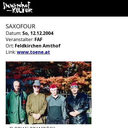
SAXOFOUR
Datum:
So, 12.12.2004
Veranstalter:
FAF
Ort:
Feldkirchen Amthof
Link:
www.toene.at