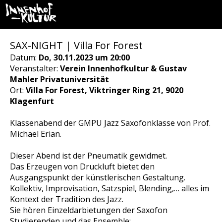
SAX-NIGHT | Villa For Forest
Datum:
Do, 30.11.2023 um 20:00
Veranstalter:
Verein Innenhofkultur & Gustav
Mahler Privatuniversität
Ort:
Villa For Forest, Viktringer Ring 21, 9020
Klagenfurt
Klassenabend der GMPU Jazz Saxofonklasse von Prof.
Michael Erian.
Dieser Abend ist der Pneumatik gewidmet.
Das Erzeugen von Druckluft bietet den
Ausgangspunkt der künstlerischen Gestaltung.
Kollektiv, Improvisation, Satzspiel, Blending,… alles im
Kontext der Tradition des Jazz.
Sie hören Einzeldarbietungen der Saxofon
Studierenden und das Ensemble: