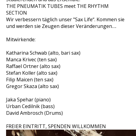
THE PNEUMATIK TUBES meet THE RHYTHM
SECTION
Wir verbessern täglich unser "Sax Life“. Kommen sie
und werden sie Zeugen dieser Veränderungen….
Mitwirkende:
Katharina Schwab (alto, bari sax)
Manca Krivec (ten sax)
Raffael Ortner (alto sax)
Stefan Koller (alto sax)
Filip Maicen (ten sax)
Gregor Skaza (alto sax)
Jaka Spehar (piano)
Urban Cedilnik (bass)
David Ambrosch (Drums)
FREIER EINTRITT, SPENDEN WILLKOMMEN