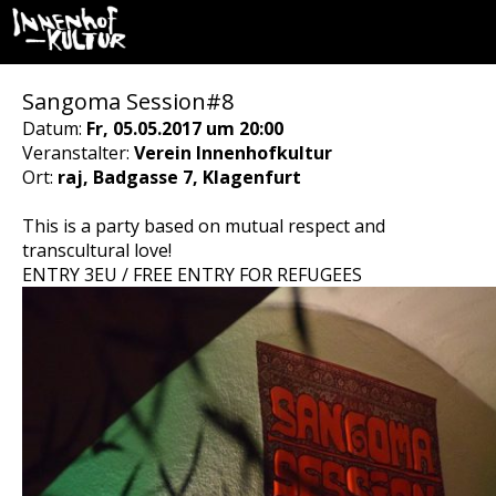
Sangoma Session#8
Datum:
Fr, 05.05.2017 um 20:00
Veranstalter:
Verein Innenhofkultur
Ort:
raj, Badgasse 7, Klagenfurt
This is a party based on mutual respect and
transcultural love!
ENTRY 3EU / FREE ENTRY FOR REFUGEES