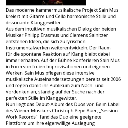
Das moderne kammermusikalische Projekt Sain Mus
kreiert mit Gitarre und Cello harmonische Stille und
dissonante Klanggewitter.
Aus dem intuitiven musikalischen Dialog der beiden
Musiker Philipp Erasmus und Clemens Sainitzer
entstehen Ideen, die sich zu lyrischen
Instrumentalwerken weiterentwickeln. Der Raum
für die spontane Reaktion auf Klang bleibt dabei
immer erhalten. Auf der Bühne konferieren Sain Mus
in Form von freien Improvisationen und eigenen
Werken. Sain Mus pflegen diese intensive
musikalische Auseinandersetzungen bereits seit 2006
und regen damit ihr Publikum zum Nach- und
Vordenken an, ständig auf der Suche nach der
perfekten Stille im Klanggewitter.
Nun liegt das Debut-Album des Duos vor. Beim Label
des Wiener Musikers Christoph Pepe Auer, „Session
Work Records“, fand das Duo eine geeignete
Plattform um ihre eigenwillige Auslegung