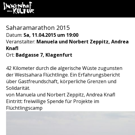
Saharamarathon 2015
Datum:
Sa, 11.04.2015 um 19:00
Veranstalter:
Manuela und Norbert Zeppitz, Andrea
Knafl
Ort:
Badgasse 7, Klagenfurt
42 Kilometer durch die algerische Wüste zugunsten
der Westsahara Flüchtlinge. Ein Erfahrungsbericht
über Gastfreundschaft, körperliche Grenzen und
Solidarität.
von Manuela und Norbert Zeppitz, Andrea Knafl
Eintritt: freiwillige Spende für Projekte im
Flüchtlingscamp