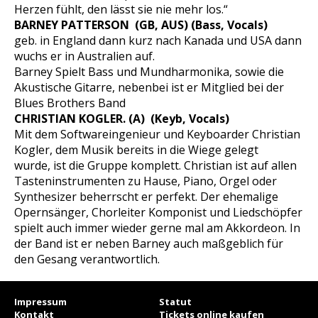
Herzen fühlt, den lässt sie nie mehr los.“
BARNEY PATTERSON (GB, AUS) (Bass, Vocals)
geb. in England dann kurz nach Kanada und USA dann
wuchs er in Australien auf.
Barney Spielt Bass und Mundharmonika, sowie die
Akustische Gitarre, nebenbei ist er Mitglied bei der
Blues Brothers Band
CHRISTIAN KOGLER. (A) (Keyb, Vocals)
Mit dem Softwareingenieur und Keyboarder Christian
Kogler, dem Musik bereits in die Wiege gelegt
wurde, ist die Gruppe komplett. Christian ist auf allen
Tasteninstrumenten zu Hause, Piano, Orgel oder
Synthesizer beherrscht er perfekt. Der ehemalige
Opernsänger, Chorleiter Komponist und Liedschöpfer
spielt auch immer wieder gerne mal am Akkordeon. In
der Band ist er neben Barney auch maßgeblich für
den Gesang verantwortlich.
Impressum
Statut
Kontakt
Tickets online kaufen