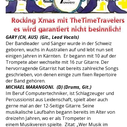
GARY (CH, AUS) (Git., Lead Vocals)
Der Bandleader und Sänger wurde in der Schweiz
geboren, wuchs in Australien auf und lebt nun seit
einigen Jahren in Kärnten. Er begann mit 10 auf der
Trompete aber wechselte mit 16 zur Gitarre. Der
hervorragende Gitarrist hat bereits zahlreiche Songs
geschrieben, von denen einige zum fixen Repertoire
der Band gehören.
MICHAEL MARANGONI. (D) (Drums, Git.)
Im Beruf Computertechniker, ist Schlagzeuger und
Percussionist aus Leidenschaft, spielt aber auch
gerne mal an der 12-Seitige Gitarre. Seine
musikalische Laufbahn begann bereits im Alter von
dreizehn Jahren, wo er als Trompeter in
einem Musikverein spielte. Zitat: „Wer Musik im