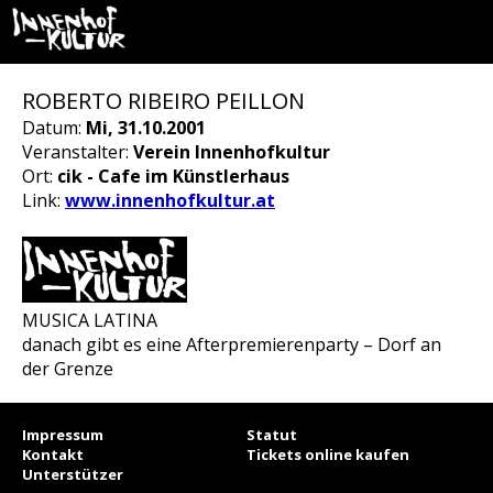
ROBERTO RIBEIRO PEILLON
Datum:
Mi, 31.10.2001
Veranstalter:
Verein Innenhofkultur
Ort:
cik - Cafe im Künstlerhaus
Link:
www.innenhofkultur.at
MUSICA LATINA
danach gibt es eine Afterpremierenparty – Dorf an
der Grenze
Impressum
Statut
Kontakt
Tickets online kaufen
Unterstützer