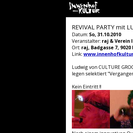
REVIVAL PARTY mit LU
Datum:
So, 31.10.2010
Veranstalter:
raj & Verein
Ort:
raj, Badgasse 7, 9020
Link:
www.innenhofkultur
Ludwig von CULTURE GROO
legen selektiert "Vergange
Kein Eintritt !!