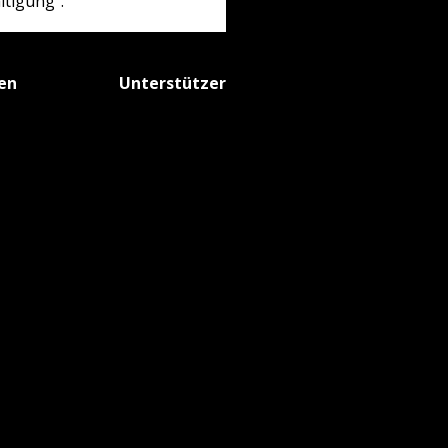
ltigung“.
fen
Unterstützer