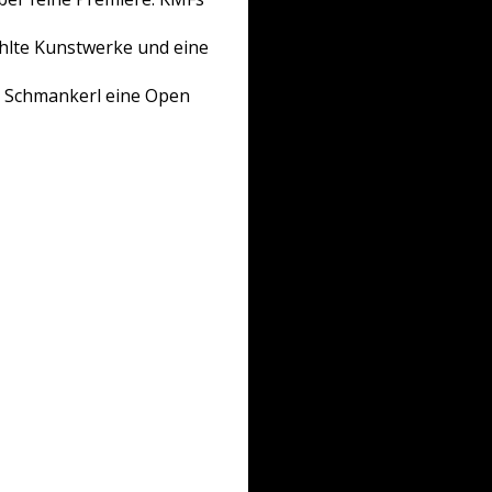
hlte Kunstwerke und eine
s Schmankerl eine Open