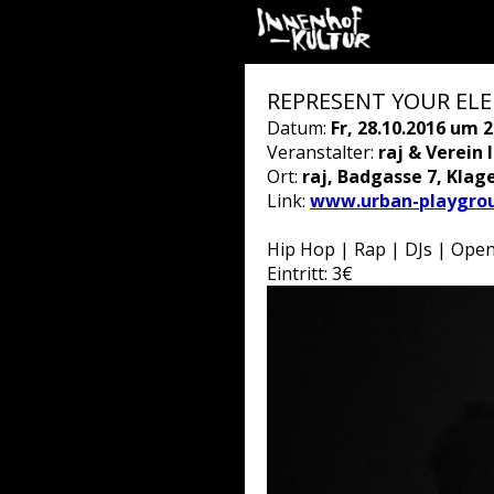
REPRESENT YOUR ELEM
Datum:
Fr, 28.10.2016 um 2
Veranstalter:
raj & Verein
Ort:
raj, Badgasse 7, Klag
Link:
www.urban-playgrou
Hip Hop | Rap | DJs | Open
Eintritt: 3€