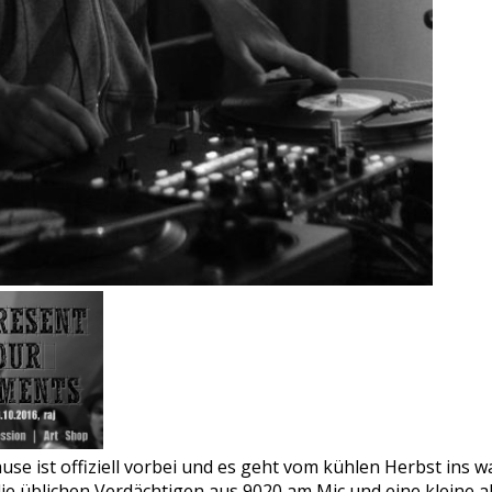
se ist offiziell vorbei und es geht vom kühlen Herbst ins w
ie üblichen Verdächtigen aus 9020 am Mic und eine kleine a