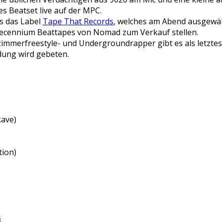
es Beatset live auf der MPC.
ns das Label
Tape That Records
, welches am Abend ausgewä
Decennium Beattapes von Nomad zum Verkauf stellen.
immerfreestyle- und Undergroundrapper gibt es als letzte
ung wird gebeten.
kave)
tion)
s